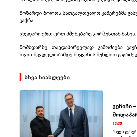
მოზარდი ბოლოს სათვალთვალო კამერებმა გასულ
გაქრა.
ცხედარი ერთ-ერთ მშენებარე კორპუსთან ნახეს.
მომხდარზე თავდაპირველად გამოძიება გაუჩ
თვითმკვლელობამდე მიყვანის მუხლით გაგრძე
სხვა სიახლეები
ვუჩიჩი 
მოლაპარ
13:35
"ჩვენ გვსუ