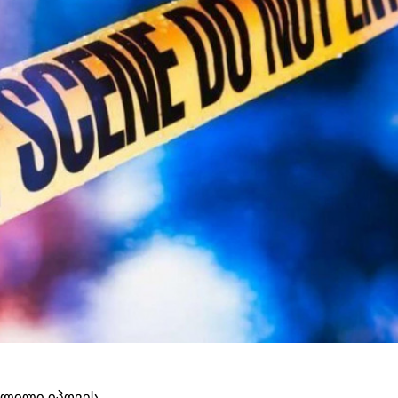
ვლილი იპოვეს.