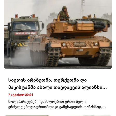
საუდის არაბეთმა, თურქეთმა და
პაკისტანმა ახალი თავდაცვის ალიანსი
შექმნეს
7 აგვისტო 20:24
მოლაპარაკებები დაახლოებით ერთი წელი
გრძელდებოდა.ერთობლივი განცხადების თანახმად,
დოკუმენტის მიზანია კოლექტიური შეკავების