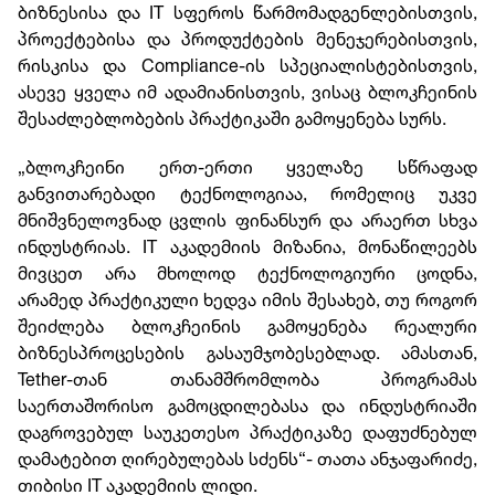
ბიზნესისა და IT სფეროს წარმომადგენლებისთვის,
პროექტებისა და პროდუქტების მენეჯერებისთვის,
რისკისა და Compliance-ის სპეციალისტებისთვის,
ასევე ყველა იმ ადამიანისთვის, ვისაც ბლოკჩეინის
შესაძლებლობების პრაქტიკაში გამოყენება სურს.
„ბლოკჩეინი ერთ-ერთი ყველაზე სწრაფად
განვითარებადი ტექნოლოგიაა, რომელიც უკვე
მნიშვნელოვნად ცვლის ფინანსურ და არაერთ სხვა
ინდუსტრიას. IT აკადემიის მიზანია, მონაწილეებს
მივცეთ არა მხოლოდ ტექნოლოგიური ცოდნა,
არამედ პრაქტიკული ხედვა იმის შესახებ, თუ როგორ
შეიძლება ბლოკჩეინის გამოყენება რეალური
ბიზნესპროცესების გასაუმჯობესებლად. ამასთან,
Tether-თან თანამშრომლობა პროგრამას
საერთაშორისო გამოცდილებასა და ინდუსტრიაში
დაგროვებულ საუკეთესო პრაქტიკაზე დაფუძნებულ
დამატებით ღირებულებას სძენს“- თათა ანჯაფარიძე,
თიბისი IT აკადემიის ლიდი.