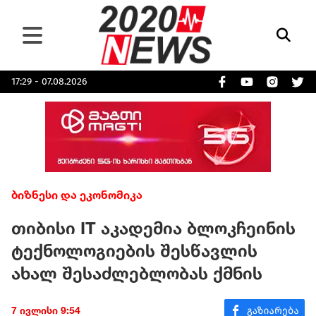
17:29 - 07.08.2026
ბიზნესი და ეკონომიკა
თიბისი IT აკადემია ბლოკჩეინის
ტექნოლოგიების შესწავლის
ახალ შესაძლებლობას ქმნის
7 ივლისი 9:54