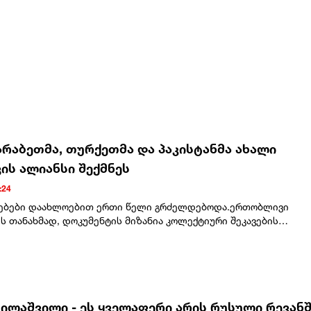
არაბეთმა, თურქეთმა და პაკისტანმა ახალი
ის ალიანსი შექმნეს
:24
ებები დაახლოებით ერთი წელი გრძელდებოდა.ერთობლივი
ს თანახმად, დოკუმენტის მიზანია კოლექტიური შეკავების
 და პოტენციური აგრესიის წინააღმდეგ ბრძოლა. თუმცა, მხარეებ
რეტეს, თუ რა სამხედრო ვალდებულებებს იღებენ ან რა ქმედებე
ელებენ თავდასხმის შემთხვევაში.თურქეთის ვიცე-პრეზიდენტის
თანხმება არ არის მიმართული რომელიმე კონკრეტული სახელმწ
 და მხოლოდ თავდაცვითი ხასიათისაა. ის ასევე არ აუქმებს
სა და სხვა ქვეყნებს შორის არსებულ შეთანხმებებს.საუდის
ბილაშვილი - ეს ყველაფერი არის რუსული რევან