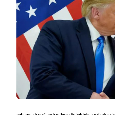
ჩინეთის საგარეო საქმეთა მინისტრის ვან ის გან