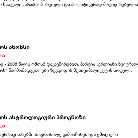
რია სრულიად მცდარია. სინამდვილეში მე ნამდვილად ვფიქრობ,
ი სასჯელი „არაპროპორციული და პოლიტიკურად მოტივირებულია
ლბი „რეპორტაჟი“ ღალატია!“ – წერს ტრამპი."ვაშინგტონ პოსტის“ 
 წელი გავიდა მას შემდეგ, რაც ცნობილ ქართველ ჟურნალისტს მ
ული ინფორმაციით, აშშ-ის პრეზიდენტი დონალდ ტრამპი და
ს ორწლიანი პატიმრობა შეეფარდა. მისთვის შეფარდებული
მდივანი პიტ ჰეგსეტი საბრძოლო მასალის დეფიციტის გამო
რაპროპორციული და პოლიტიკურად მოტივირებულია, ჩვენ კიდევ
 დაუპირისპირდნენ.
ვითხოვთ მის დაუყოვნებლივ გათავისუფლებას”, - აღნიშნული
ში.
ტოს ანონსი
:30
ზე - 2008 წლის ომთან დაკავშირებით, პარტია „ერთიანი ნეიტრა
ოს" წარმომადგენლები ზუგდიდის მუნიციპალიტეტის სოფელ
ცხოვრებ დევნილ მოსახლეობასთან შეხვედრას
.მისამართი: ზუგდიდის მუნიციპალიტეტი, სოფელი კახათი,
დასახლება, აღმაშენებლის ქ. №78 (ყოფილი კულტურის
ნტაქტო პირი: ანი ხონელიძე - 557 21 23 13
ტოს ასტროლოგიური პროგნოზი
:30
სურ საკითხებში სიფრთხილე გამოიჩინეთ და ემოციური