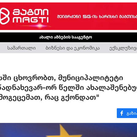
ახალი ამბების სააგენტო
სამართალი
ბიზნესი და ეკონომიკა
ექსკლუზივ
უსში ცხოვრობთ, მუნიციპალიტეტი
წადნახევარ-ორ წელში ახალაშენებ
მოგეცემათ, რაც გქონდათ"