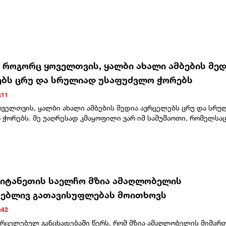
- როგორც ყოველთვის, ყალბი ახალი ამბების მედ
ბს ცრუ და სრულიად უსაფუძვლო ჭორებს
:11
ოველთვის, ყალბი ახალი ამბების მედია ავრცელებს ცრუ და სრუ
ჭორებს. მე უაღრესად კმაყოფილი ვარ იმ სამუშაოთი, რომელსაც
რულებს. ყველაფერი არაჩვეულებრივად მიდის, მათ შორის, ჩვენ
ესუელაზე, სადაც შედეგი ერთ დღეზე ნაკლებ დროში იყო მიღწეუ
უალება მოგვცა, მართლმსაჯულების წინაშე წარგვედგინა მსოფლი
ყველაზე საშიში კრიმინალი – ნიკოლას მადურო! ანალოგიურად,
კავშირებითაც, სადაც ქვეყანა განადგურებულია, რათა მას არას
რთვული იარაღი, ყველაფერი ძალიან კარგად მიდის!“ – წერს აშშ
იტანეთის საელჩო მზია ამაღლობელის
ი.მისი თქმით, პიტ ჰეგსეთს სამხედროებში დიდი პატივისცემით
ებლივ გათავისუფლებას მოითხოვს
 და თავის თანამდებობაზე მნიშვნელოვან შედეგებს მიაღწია."ე
ცელა The Washington Post-მა – ერთ-ერთმა ყველაზე ცუდმა
:42
ლებამ ამ სფეროში, მიუხედავად იმისა, რომ ჩვენ მათ ვუთხარით
ვრცელებულ განცხადებაში წერს, რომ მზია ამაღლობელის მიმარ