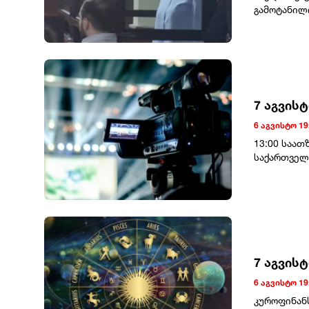
მათი ისტო
გამოტანილ
მათი ეს ყა
„დღეს ერთი
გავრცელებ
ამაღლობელ
თავდაცვის 
სასჯელი ა
ერთმანეთს
ერთხელ მო
განცხადება
7 აგვის
6 აგვისტო 19
13:00 საათ
საქართველ
კახათში მ
გამართავენ
დევნილთა 
სახლი)საკო
7 აგვის
6 აგვისტო 19
კუროფინან