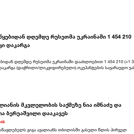
წყებიდან დღემდე რუსეთმა უკრაინაში 1 454 210
ცი დაკარგა
ბიდან დღემდე რუსეთმა უკრაინაში დაახლოებით 1 454 210 (+1 3
დაკარგა (დაჭრილი/ლიკვიდირებული).ოკუპანტების სავარაუდო ჯა
ანაკარგი უკრაინაში 25.02.22-დან 06.08.26-მდე: ტანკები – 12 24
ნტექნიკა – 25 087 (+3), საარტილერიო სისტემები – 47 455 (+59),
დი სარაკეტო სისტემა – 2 006 (+4).საჰაერო თავდაცვის სისტემები
ვითმფრინავები – 439 (+0), ვერტმფრენები – 354 (+0), მიწისზედა
ისტემები - 2 138 (+4); ოპერატიულ-ტაქტიკური დონის დრონები –
), ფრთოსანი რაკეტები – 5 007 (+0).მსუბუქი ჩქაროსნული ნავი/გემი
ალიანის მკვლელობის საქმეზე ნია იმნაძე და
ალქვეშა ნავები – 2 (+0). საავტომობილო ტექნიკა და საწვავის ავზი 
ია ბერუაშვილი დააკავეს
 სპეციალური ტექნიკა – 4 496 (+1).
:48
ასწავლებელს გიგა ავალიანს თბილისში გასული წლის პირველ