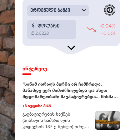
ინტერვიუ
"სანამ იარაღს პირში არ ჩამჩრიდა,
მანამდე ვერ მიმორჩილებდა და ასეთ
მდგომარეობაში მაუპატიურებდა... მისმა
ნათესავებმაც მისივე ჩარევით
16 ივლისი 8:45
გამაუპატიურეს"
გაუპატიურების საქმეს (სისხლის სამართლის კოდექსის 137-ე მუხლი) იძიებს შინაგან საქმეთა სამინისტროს სამეგრელო-ზემო სვანეთის პოლიციის დეპარტამენტი.ორი, ერთმანეთისგან დამოუკიდებელი წყარო გვეუბნება, რომ პოლიციამ უკვე დაკითხა ის ადამიანები, რომლებმაც, შესაძლოა, ამ ისტორიის შესახებ რამე იცოდნენ.რადიო თავისუფლების ინფორმაციითვე, გამოძიება დაახლოებით ერთი თვის წინ, სოციალურ ქსელში გავრცელებული ვიდეომიმართვების საფუძველზეა დაწყებული.სწორედ ერთი თვის წინ დაუკავშირდა გამომძიებელი 43 წლის ნატა ვიბლიანს, ქალს, რომელიც ამბობს, რომ 90-იან წლებში, რამდენიმე წლის განმავლობაში, მას სისტემატურად აუპატიურებდა თანასოფლელი, სრულწლოვანი კაცი. ამ კაცის გარდა, ნატა ვიბლიანი გაუპატიურებაში ბრალს კიდევ სამ თანასოფლელს სდებს.ვიდეომიმართვებით დაწყებული საქმენატა ვიბლიანის ვიდეომიმართვები სოციალურ ქსელში დაახლოებით სამი თვის წინ გამოჩნდა. ემიგრანტი ქალი ჰყვებოდა, რომ 1990-იან წლებში, სვანეთში, სოფელ სგურიშში, სადაც ის ოჯახთან ერთად ცხოვრობდა, სისტემატური სექსუალური ძალადობის მსხვერპლი იყო. ქალი ღიად ასახელებს იმ კაცების ვინაობას, რომლებმაც მისი თქმით, მასზე ბავშვობისას იძალადეს.ამ ჩანაწერებს არაერთგვაროვანი გამოხმაურება მოჰყვა - სოციალური ქსელების მომხმარებლების ნაწილი გამოძიების დაწყებას, ქალის უფლებების დაცვას, სამართლიანობის აღდგენას მოითხოვს. ისინი ნატა ვიბლიანის მხარდამჭერ, სოლიდარობის გამომხატველ ვიდეომიმართვებსაც ავრცელებენ.ნაწილს კი მიაჩნია, რომ ქალი ყოფილი თანასოფლელების რეპუტაციის შელახვას ცდილობს და ვიდეოების კომენტარებში მას შეურაცხმყოფელი სიტყვებით მიმართავს.„მაუპატიურებდა ბოსელში, სახლში, მინდორში“ - ნატა ვიბლიანის ნაამბობინატა ვიბლიანს რადიო თავისუფლება პირველად რამდენიმე დღის წინ, საზღვარგარეთ დაუკავშირდა. ის წლებია, ემიგრაციაში ცხოვრობს. ჰყავს შვილი და სამი თვის შვილიშვილი.გვეუბნება, რომ ამ 35 წლის განმავლობაში, არ ყოფილა დღე, როდესაც მის თავს გადამხდარ ამბავზე არ უფიქრია: „როცა ძალა მოვიკრიბე, როცა რაღაც ცოდნაც დავაგროვე, გავბედე და ვთქვი, იმ ხალხის დასასჯელად კი არა, სამართლიანობის აღსადგენად“, - ამბობს ნატა ვიბლიანი.ქალს უჭირს დააზუსტოს კონკრეტული წლები, როცა მისი თქმით, თანასოფლელი კაცი - ნათლიის ძმა, მასზე სექსუალურად ძალადობდა:„4 კლასის განათლება მაქვს. ნათლად მახსოვს ფაქტები, მაგრამ წლების დასახელება მიჭირს. მამაჩემის გარდაცვალებიდან ერთი წლის შემდეგ დაიწყო ეს ჯოჯოხეთი. მამას წლისთავის მერე, რამდენიმე დღეში. მამა 7 წლის ასაკში ჩამაკვდა ხელებში და ოთხი და-ძმა დავრჩით, დედაჩემის ამარა“.ნატა ვიბლიანი ამბობს, რომ კაცმა ის პირველად საქონლის სადგომში გააუპატიურა:„ძროხას ვწველიდი, იქ შემოვიდა. თავზე გადამისვა ხელი, ნუ გეშინიაო... ტკივილისგან გავითიშე, რამდენი ხანი ვეგდე იმ ბოსელში, იმ მდგომარეობაში, არ მახსოვს. გონზე რომ მოვედი, ეს ადამიანი იქ აღარ იყო. დამტოვა და გაიქცა“...ნატა ვიბლიანი ჰყვება, რომ იმ დღის შემდეგ, მასზე ძალადობა სისტემატური გახდა, მათ შორის, იარაღის მუქარით:„დაუმორჩილებელი ბავშვი ვიყავი, სანამ იარაღს არ აიღებდა და პირში არ ჩამჩრიდა პისტოლეტის ლულას, მანამდე ვერ მიმორჩილებდა და ასეთ მდგომარეობაში მაუპატიურებდა. ჩემს უმცროს ძმებს უშვერდა იარაღს და ამბობდა, რომ ხმას თუ ამოვიღებდი, იმათ დახოცავდა“.ქალი არამხოლოდ გაუპატიურებაზე არამედ ძალადობისა და დაშინების სხვა ეპიზოდებსაც ჰყვება:„ცხენზე გამომაბა და სადაც ზაფხულობით, საბალახოდ გადაგვყავდა საქონელი, იქამდე მათრია ცხენზე მიბმული, რომ ვინმესთვის არ მეთქვა სიმართლე“.ნატა ვიბლიანის მონათხრობით, ის 14 წლის იქნებოდა, როდესაც დაორსულდა და ბავშვი ნაადრევად გააჩინა:„ვიცი, რომ ცოცხალი დაიბადა, დავინახე და ხმაც გავიგე, ჩემი ინფორმაციით, ექიმი, რომელმაც მამშობიარა, ცოცხალი აღარაა. მახსოვს დიალოგი, ექიმმა როგორ იკითხა ბავშვზე, რა ვუყოთო და ის [კაცი, რომელიც ნატა ვიბლიანის თქმით, მასზე სექსუალურად ძალადობდა] პასუხობდა, მოკალითო. ბავშვს რა ბედი ეწია, არ ვიცი“.43 წლის ქალი ამბობს, რომ სოფელ სგურიშში, როგორც მისმა ოჯახის წევრებმა და ნათესავებმა, ისე სხვა თანასოფლელებმა იცოდნენ, რომ მასზე სექსუალურად ძალადობდნენ, თუმცა ამბობს, რომ თანასოფლელები, მათ შორის, საკუთარი გვარიც წარმომადგენლებიც მას ადანაშაულებდნენ: "[ვიბლიანებთან] ნათლობის სუფრაზე მივედი, გამოვიდნენ, თუკი რამე სალანძღავი სიტყვა იყო, ყველაფერი მეძახეს. ეზოში ბავშვები იყვნენ და ბავშვებმა ქვების სროლით გამომაცილეს".ნატა ვიბლიანის თქმით, 1990-იანი წლების შუაში, ზუგდიდის სამხარეო პოლიციას მიმართა მისმა ბაბუამ, დედის მამამ, თუმცა, საქმის გამოძიება მალევე შეწყდა:„ექსპერტიზაც ჩამიტარეს მაშინ. მაგრამ ამ ადამიანს ნაცნობები ჰყავდა პოლიციაში და ძალიან ბევრი რამ მიიჩქმალა. დაახლოებით ერთ კვირაში, ისევ ჩემმა ოჯახმა, საჩივარი უკან გამოიტანა და ასე დასრულდა ეს საქმე“."რადიო თავისუფლებამ" შინაგან საქმეთა სამინისტროსგან გამოითხოვა 1990-იან წლებში დაწყებული გამოძიების შესახებ ინფორმაცია. უწყებისგან პასუხი ჯერ არ მიგვიღია.გარდა იმ კაცისა, რომელიც ნატა ვიბლიანის თქმით, მასზე სისტემატურად ძალადობდა, ქალი ამბობს, რომ ის იმავე პერიოდში გააუპატიურა კიდევ სამმა კაცმა:„სამივენი ამ კაცის ნათესავები არიან. მათ სწორედ მისი ჩარევით გამაუპატიურეს, მისი სიბინძურის დასაფარად, რომ ხმა ვერ ამომეღო ვერასდროს, როგორც ქალს, რომ ვერასდროს მეთქვა, რომ მე ამდენმა კაცმა გამაუპატიურა“.ნატა ვიბლიანი ამბობს, რომ ის და მისი ოჯახი, მოგვარეების ნაწილის ზეწოლის გამო იძულებული გახდა სოფლიდან 1990-იანი წლების ბოლოს გადასახლებულიყო:„ნოდარიშარები შეგროვდნენ და გადაწყვიტეს, რომ ჩვენი იქ ცხოვრება აღარ შეიძლებოდა, მოგვცეს 22 ათასი ლარი [სოფელში არსებული სახლის სანაცვლო თანხა] და დედასთან და და-ძმებთან ერთად წავედით ზუგდიდში. სოფელში ძალიან კარგი სახლი დავტოვეთ და ზუგდიდში აღმოვჩნდით გაუსაძლის პირობებში. მაშინ ჯერ კიდევ არასრულწლოვანი ვიყავი, მქონდა თვითმკვლელობის მცდელობაც, მაგრამ გადავრჩი.როგორც კი გამოვკეთდი და ძალა მოვიკრიბე, წავედი სახლიდან ქუთაისში და იმის შემდეგ ჩემი ოჯახის წევრებს აღარ გავკარებივარ, აღარც დედმამიშვილებს, არც დედას და არავის. როცა მჭირდებოდა, მაშინ არავინ დამიდგა გვერდში, არც დედაჩემი.ჩემი შვილი ისე გახდა 7 წლის, რომ ნათესავებთან კავშირი არ მქონია. მართალია, შემდეგ აღვადგინე ურთიერთობა, მაგრამ ისე მექცეოდნენ, თითქოს მე ვიყავი დამნაშავე და ამიტომ აღარ მინდა არავისთან ურთიერთობა“.„პირველ რიგში, მოვითხოვთ გამოკითხვას“ - საქმეში ადვოკატი ჩაერთონატა ვიბლიანის ინტერესებს იურისტი მარიამ ბარსონიძე დაიცავს. 15 ივლისს მან უკვე მიმართა შინაგან საქმეთა სამინისტროს, საქმეს კი დაერთო მისი, როგორც ადვოკატის, ორდერი.მარიამ ბარსონიძე რადიო თავისუფლებასთან საუბრისას ამბობს, რომ პირველ რიგში, ის საგამოძიებო უწყებისგან მოითხოვს ნატა ვიბლიანის გამოკითხვას. ის უკვე ესაუბრა საქმის გამომძიებელს„დეტალურად უნდა მოხდეს იმ საზარელი ფაქტების აღწერა, რის შესახებაც ნატა ვიბლიანი ჰყვება. ამის შემდეგ მას აუცილებლად უნდა მიანიჭონ დაზარალებულის სტატუსი და მას, როგორც დაზარალებულს და მე, როგორც დაზარალებულის ადვოკატს, გვექნება სრული უფლება, რომ საქმის მასალებს გავეცნოთ სრულყოფილად“.ადვოკატი უკვე ესაუბრა გამომძიებელს:„ჯერჯერობით, არ მაქვს ინფორმაცია, როდის იგეგმება მისი გამოკითხვა, თუმცა, ეს ცოცხალი პროცესია და ხაზზე ვარ გამომძიებელთან“, - ამბობს მარიამ ბერსონიძე.რა შანსია, რომ 35 წლის შემდეგ გამოძიება სავარაუდო დანაშაულის კვალზე გავიდეს?შესაძლებელია თუ არა, რომ სამი ათწლეულის შემდეგ, პასუხი მოეთხოვოს ადამიანს დანაშაულისთვის, რომლის მსხვერპლიც, სავარაუდოდ, 14 წელს მიუღწეველი ბავშვი იყო?დღეს საქართველოს სისხლის სამართლის კანონმდებლობა არასრულწლოვანის მიმართ ჩადენილი რიგი სექსუალური დანაშაულებისთვის ხანდაზმულობის ვადას აღარ ითვალისწინებს.1990-იან წლებში, სავარაუდოდ ჩადენილი დანაშაულის შემთხვევაში, მნიშვნელოვანია, დადგინდეს დანაშაულის [დანაშაულის ბოლო ეპიზოდის] ჩადენის ზუსტი დრო, მისი სამართლებრივი კვალიფიკაცია, იმ პერიოდში მოქმედი კანონი და ისიც, თუ რა გავლენა შეიძლება ჰქონდეს მოგვიანებით მიღებულ საკანონმდებლო ცვლილებებს.„2020 წლიდან შეიცვალა კანონი და არასრულწლოვანის მიმართ ჩადენილ სქესობრივ დანაშაულებს ხანდაზმულობის ვადა აღარ ეხებათ. თუკი 2020 წლისთვის არ იყო გასული კონკრეტული ხანდაზმულობის ვადა, თავდაპირველად 25 წელი და შემდგომ, 2018-ში შეცვლილი კანონით - 30 წელი, ეს ნიშნავს რომ ნატა ვიბლიანის საქმეს ხანდაზმულობის ვადა აღარ ეხება“, - ეუბნება რადიო თავისუფლებას მარი ვარამაშვილი, ორგანიზაცია „საფარის“ იურისტი. ის სწორედ იმ გოგოებისა და ქალების ინტერესებს იცავს, რომლებიც წლების წინ გახდნენ სქესობრივი დანაშაულის მსხვერპლები და მხოლოდ ახლაღა გადაწყვიტეს ამაზე ხმამაღლა საუბარი:„ეს არ არის ახალი ამბავი, როდესაც ქალები წარსულში, წლების წინ მომხდარი დანაშაულების შესახებ იწყებენ საუბარს. ასეთ დროს ძალიან მნიშვნელოვანია, პროცესში თავად დაზარალებულის ჩართულობა.ამ ეტაპზე, რასაც ვხედავთ, გამოძიება ძალიან შაბლონურადაა დაწყებული. პირველ რიგში, გამოძიება რითაც უნდა დაინტერესდეს, ეს არის დაზარალებულის დროული გამოკითხვა... [უნდა] გამოიკითხოს ყველა ის ადამიანი, ვინც შესაძლოა რაიმე მნიშვნელოვან ინფორმაციას ფლობდეს.ცხადია, საქმეზე, შესაძლოა, დადგეს შედეგი და ასეთ საქმეებზე დამდგარა კიდეც, მთავარია, ეფექტიანი და ყოველმხრივი გამოძიება. მნიშვნელოვანია, რომ ჩატარდეს ქალის ფსიქოლოგიური ექსპერტიზა, რათა ეს მტკიცებულებაც არსებობდეს. ძალიან მნიშვნელოვანია გამოძიებამ გამოითხოვოს არქივიდან ძველი საქმის მასალები. თუკი ეს მასალები არსებობს, ეს უკვე ძალიან მყარი მტკიცებულება იქნება წარსულში ჩადენილი დანაშაულისა. შესაძლოა, მხოლოდ დაზარალებულის ჩვენებითა და ამ მტკიცებულებითაც კი მოხდეს ბრალის წარდგენა“, - ამბობს მარი ვარამაშვილი რადიო თავისუფლებასთან საუბრისას.ნატა ვიბლიანის ინტერესების დამცველს მარიამ ბარსონიძეს მიაჩნია, რომ 43 წლის ქალის საქმე არა მხოლოდ გამოძიების კუთხითაა მნიშვნელოვანი, ის მნიშვნელოვანია იმ ქალებისთვისაც, რომლებიც წლებია დუმან მათ მიმართ ჩადენილი დანაშაულების შესახებ:„ვთვლი, რომ ეს საქმე ბევრი ქალის გზას გახსნის. შესაბამისად, მხოლოდ გამოძიებისა და მისი ხანდაზმულობის კუთხით არ უნდა შევხედოთ ამ საქმეს. საქმეს უნდა შევხედოთ საზოგადოებრივი ინტერესის კუთხითაც.ნატა ვიბლიანის საქმეში არაერთი და ძალიან მძიმე ეპიზოდებია. პირდაპირ გეტყვით, ეს არის ძალიან რთული საქმე და დიდი ალბათობით, შსს მიიღებს გადაწყვეტილებას, რომ აქტიურად აწარმოოს სწორედ ის საგამოძიებო მოქმედებები, რაც შედეგამდე მიიყვანს გამოძიებას. ჩემი პირდაპირი მიზანია, რომ აუცილებლად გამოიკვეთოს დამნაშავეთა წრე და კანონის სრული სიმკაცრით დაისაჯოს თითოეული მათგანი“, - უთხრა რადიო თავისუფლებას მარიამ ბარსონიძემ.ნატა ვიბლიანი რადიო თავისუფლებას ეუბნება, რომ მიუხედავად იმისა, რომ საქართველოდან შორსაა, თავს უსაფრთხოდ მაინც არ გრძნობს და ამ ამბის გახმაურების გამო, ანგარიშსწორების ეშინია:"მე სვანეთის ხუთი გვარი ვამხილე. ხუთი გვარი მემტერება და მომდევს და რომელი გამისწორდება, არ ვიცი. ახლა, მართალია საქართველოში არ ვარ, მაგრამ არც აქ ვგრძნობ თავს უსაფრთხოდ. გან