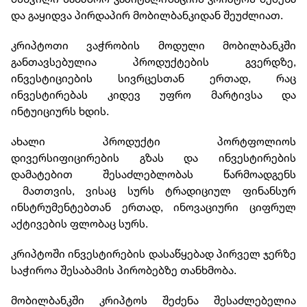
და გაყიდვა პირდაპირ მობილბანკიდან შეუძლიათ.
კრიპტოთი ვაჭრობის მოდული მობილბანკში
განთავსებულია პროდუქტების გვერდზე,
ინვესტიციების სივრცესთან ერთად, რაც
ინვესტირებას კიდევ უფრო მარტივსა და
ინტუიციურს ხდის.
ახალი პროდუქტი პორტფოლიოს
დივერსიფიცირების გზას და ინვესტირების
დამატებით შესაძლებლობას წარმოადგენს
მათთვის, ვისაც სურს ტრადიციულ ფინანსურ
ინსტრუმენტებთან ერთად, ინოვაციური ციფრულ
აქტივების ფლობაც სურს.
კრიპტოში ინვესტირების დასაწყებად პირველ ჯერზე
საჭიროა შესაბამის პირობებზე თანხმობა.
მობილბანკში კრიპტოს შეძენა შესაძლებელია