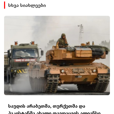
სხვა სიახლეები
საუდის არაბეთმა, თურქეთმა და
პაკისტანმა ახალი თავდაცვის ალიანსი