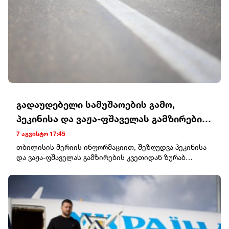
გადაუდებელი სამუშაოების გამო,
პეკინისა და ვაჟა-ფშაველას გამზირების
კვეთიდან ჟვანიას მოედნის
7 აგვისტო 17:45
მიმართულებით მოძრაობა დროებით
თბილისის მერიის ინფორმაციით, შეზღუდვა პეკინისა
და ვაჟა-ფშაველას გამზირების კვეთიდან ზურაბ
შეიზღუდება
ჟვანიას მოედნის მიმართულებით, გურამ ფანჯიკიძის
ქუჩის კუთხემდე არსებულ საგზაო მონაკვეთს
შეეხება.პეკინის გამზირიდან ჟვანიას მოედანზე
მოხვედრას ავტომობილები შეძლებენ ვაჟა-ფშაველას
გამზირიდან ტაშკენტის, იონა ვაკელის, ბუდაპეშტისა
და ფანჯიკიძის ქუჩების გავლით.საგზაო მოძრაობის
დროებითი შეზღუდვის გამო, საზოგადოებრივი