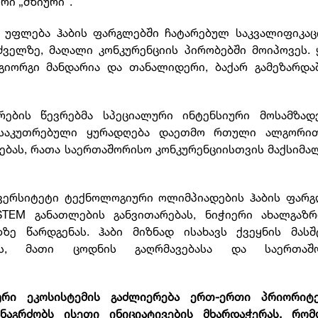
რი „მზიური“.
 უფლება ჰაბის ფარგლებში ჩატარებულ საკვალიფიკაც
ძველზე, მაღალი კონკურენციის პირობებში მოიპოვეს.
გიორგი მანდარია და თანალიდერი, ბაქარ გამეზარდა
რების წევრებმა სპეციალური ინტენსიური მოსამზად
ანსაკუთრებული ყურადღება დაეთმო რთული ალგორი
ებას, რათა საერთაშორისო კონკურენციისთვის მაქსიმ
ივერსიტეტი ტექნოლოგიური ოლიმპიადების ჰაბის ფარგ
TEM განათლების განვითარებას, ნიჭიერი ახალგაზრ
ზე წარდგენას. ჰაბი მიზნად ისახავს ქვეყნის მასშ
ას, მათი ცოდნის გაღრმავებასა და საერთაშ
ური ეკოსისტემის გაძლიერება ერთ-ერთი პრიორიტ
ნაგრძობს ისეთი ინიციატივების მხარდაჭერას, რომ