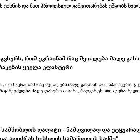
უხსნის და მათ პროფესიულ განვითარებას უწყობს ხელს
– გვსურს, რომ უკრაინამ რაც შეიძლება მალე გახ
აკების ყველა კლასტერი
რს, რომ უკრაინამ რაც შეიძლება მალე გახსნას მოლაპარაკების ყ
რაც შეიძლება მალე დახუროს ისინი, რადგან ეს არის უკრაინელი
რაინის ხელმძღვანელობის სურვილი. ჩვენ არ გვქონია და არც
გვექნება პრობლემები ამასთან დაკავშირებით. პირიქით, ჩვენ
გავაკეთებთ, რათა დავეხმაროთ უკრაინას თავის ევროპულ გზაზე“
 ვუჩიჩმავოლოდიმირ ზელენსკისთან შეხვედრისას სერბეთის
მა განაცხადა, რომ ბელგრადი უკრაინის ტერიტორიულ მთლიანობ
ს.„ჩვენ მხარს ვუჭერთ გაეროს წესდებას, მის რეზოლუციებს და ე
ს სამშობლოს ღალატი - ნამდვილად და უტყუარად
ელა წევრის ტერიტორიულ მთლიანობას, მათ შორის უკრაინის
ნდა აღიძრას სისხლის სამართლის საქმე"