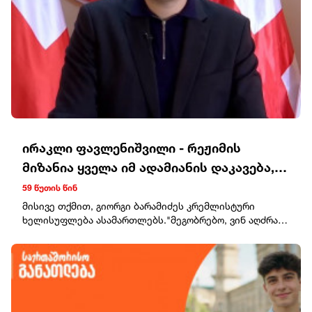
ირაკლი ფავლენიშვილი - რეჟიმის
მიზანია ყველა იმ ადამიანის დაკავება,
ვინც არის მიუღებელი კრემლისა და
59 წუთის წინ
ივანიშვილისთვის
მისივე თქმით, გიორგი ბარამიძეს კრემლისტური
ხელისუფლება ასამართლებს."მეგობრებო, ვინ აღძრა
დღეს საქმე გიორგი ბარამიძის წინააღმდეგ? -
ივანიშვილის რეჟიმმა. რა გვახსენდება ივანიშვილის
რეჟიმზე პირველი - ის, რომ ეს ადამიანები "ოცნების"
დაფუძნების დღიდან საქართველოს ადანაშაულებენ
ომის დაწყებაში, ეს დღესაც გრძელდება. ეს
ადამიანები საუბრობდნენ მძინარე ცხინვალის