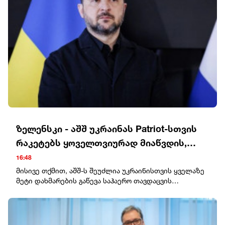
ზელენსკი - აშშ უკრაინას Patriot-სთვის
რაკეტებს ყოველთვიურად მიაწვდის,
ჩვენ შეთანხმება გვაქვს
16:48
მისივე თქმით, აშშ-ს შეუძლია უკრაინისთვის ყველაზე
მეტი დახმარების გაწევა საჰაერო თავდაცვის
რაკეტების კუთხით."აშშ უკრაინას Patriot-სთვის
რაკეტებს ყოველთვიურად მიაწვდის. ჩვენ შეთანხმება
გვაქვს“, - განაცხადა ზელენსკიმ.ამავდროულად, მან
აღნიშნა, რომ ეს რაკეტები საკმარისი არ იქნება.ბოლო