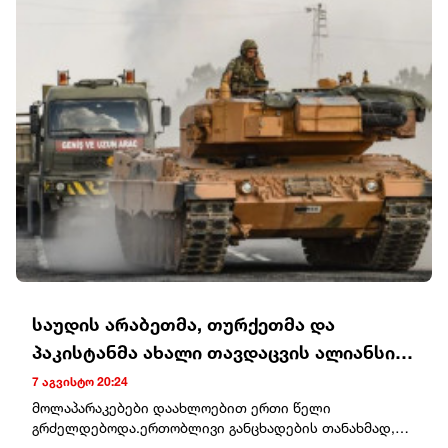
საუდის არაბეთმა, თურქეთმა და
პაკისტანმა ახალი თავდაცვის ალიანსი
შექმნეს
7 აგვისტო 20:24
მოლაპარაკებები დაახლოებით ერთი წელი
გრძელდებოდა.ერთობლივი განცხადების თანახმად,
დოკუმენტის მიზანია კოლექტიური შეკავების