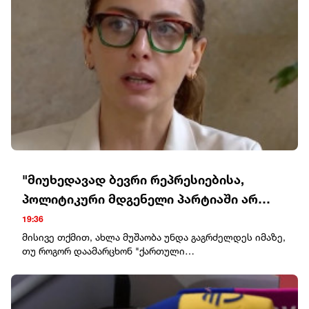
"მიუხედავად ბევრი რეპრესიებისა,
პოლიტიკური მდგენელი პარტიაში არ
მოშლილა და არც არავინ აპირებს, რომ
19:36
ეს მოიშალოს"
მისივე თქმით, ახლა მუშაობა უნდა გაგრძელდეს იმაზე,
თუ როგორ დაამარცხონ "ქართული
ოცნება"."მიუხედავად ბევრი რეპრესიებისა,
პოლიტიკური მდგენელი პარტიაში არ მოშლილა და არც
არავინ აპირებს, რომ ეს მოიშალოს. რაც შეეხება
მმართველობის სტრუქტურას, გაუქმდა თავმჯდომარის,