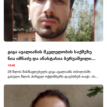
გიგა ავალიანის მკვლელობის საქმეზე
ნია იმნაძე და ანასტასია ბერუაშვილი
დააკავეს
19:48
28 წლის მასწავლებელს გიგა ავალიანს თბილისში
გასული წლის პირველ ოქტომბერს დაესხნენ თავს. ის
25 ოქტომბერს კლინიკაში გარდაიცვალა.გიგა
ავალიანის მკვლელობის საქმეზე რამდენიმე პირის
მიმართ განაჩენი უკვე გამოტანილია.