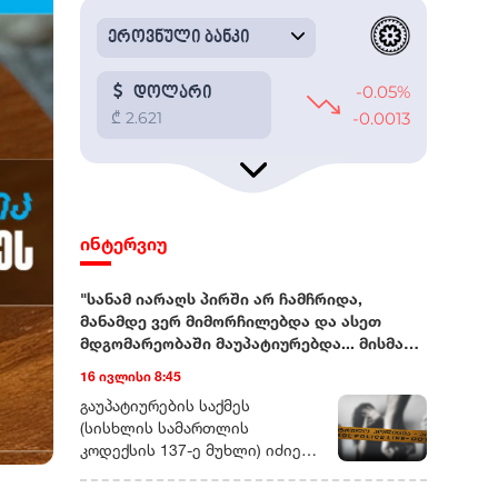
ინტერვიუ
"სანამ იარაღს პირში არ ჩამჩრიდა,
მანამდე ვერ მიმორჩილებდა და ასეთ
მდგომარეობაში მაუპატიურებდა... მისმა
ნათესავებმაც მისივე ჩარევით
16 ივლისი 8:45
გამაუპატიურეს"
გაუპატიურების საქმეს (სისხლის სამართლის კოდექსის 137-ე მუხლი) იძიებს შინაგან საქმეთა სამინისტროს სამეგრელო-ზემო სვანეთის პოლიციის დეპარტამენტი.ორი, ერთმანეთისგან დამოუკიდებელი წყარო გვეუბნება, რომ პოლიციამ უკვე დაკითხა ის ადამიანები, რომლებმაც, შესაძლოა, ამ ისტორიის შესახებ რამე იცოდნენ.რადიო თავისუფლების ინფორმაციითვე, გამოძიება დაახლოებით ერთი თვის წინ, სოციალურ ქსელში გავრცელებული ვიდეომიმართვების საფუძველზეა დაწყებული.სწორედ ერთი თვის წინ დაუკავშირდა გამომძიებელი 43 წლის ნატა ვიბლიანს, ქალს, რომელიც ამბობს, რომ 90-იან წლებში, რამდენიმე წლის განმავლობაში, მას სისტემატურად აუპატიურებდა თანასოფლელი, სრულწლოვანი კაცი. ამ კაცის გარდა, ნატა ვიბლიანი გაუპატიურებაში ბრალს კიდევ სამ თანასოფლელს სდებს.ვიდეომიმართვებით დაწყებული საქმენატა ვიბლიანის ვიდეომიმართვები სოციალურ ქსელში დაახლოებით სამი თვის წინ გამოჩნდა. ემიგრანტი ქალი ჰყვებოდა, რომ 1990-იან წლებში, სვანეთში, სოფელ სგურიშში, სადაც ის ოჯახთან ერთად ცხოვრობდა, სისტემატური სექსუალური ძალადობის მსხვერპლი იყო. ქალი ღიად ასახელებს იმ კაცების ვინაობას, რომლებმაც მისი თქმით, მასზე ბავშვობისას იძალადეს.ამ ჩანაწერებს არაერთგვაროვანი გამოხმაურება მოჰყვა - სოციალური ქსელების მომხმარებლების ნაწილი გამოძიების დაწყებას, ქალის უფლებების დაცვას, სამართლიანობის აღდგენას მოითხოვს. ისინი ნატა ვიბლიანის მხარდამჭერ, სოლიდარობის გამომხატველ ვიდეომიმართვებსაც ავრცელებენ.ნაწილს კი მიაჩნია, რომ ქალი ყოფილი თანასოფლელების რეპუტაციის შელახვას ცდილობს და ვიდეოების კომენტარებში მას შეურაცხმყოფელი სიტყვებით მიმართავს.„მაუპატიურებდა ბოსელში, სახლში, მინდორში“ - ნატა ვიბლიანის ნაამბობინატა ვიბლიანს რადიო თავისუფლება პირველად რამდენიმე დღის წინ, საზღვარგარეთ დაუკავშირდა. ის წლებია, ემიგრაციაში ცხოვრობს. ჰყავს შვილი და სამი თვის შვილიშვილი.გვეუბნება, რომ ამ 35 წლის განმავლობაში, არ ყოფილა დღე, როდესაც მის თავს გადამხდარ ამბავზე არ უფიქრია: „როცა ძალა მოვიკრიბე, როცა რაღაც ცოდნაც დავაგროვე, გავბედე და ვთქვი, იმ ხალხის დასასჯელად კი არა, სამართლიანობის აღსადგენად“, - ამბობს ნატა ვიბლიანი.ქალს უჭირს დააზუსტოს კონკრეტული წლები, როცა მისი თქმით, თანასოფლელი კაცი - ნათლიის ძმა, მასზე სექსუალურად ძალადობდა:„4 კლასის განათლება მაქვს. ნათლად მახსოვს ფაქტები, მაგრამ წლების დასახელება მიჭირს. მამაჩემის გარდაცვალებიდან ერთი წლის შემდეგ დაიწყო ეს ჯოჯოხეთი. მამას წლისთავის მერე, რამდენიმე დღეში. მამა 7 წლის ასაკში ჩამაკვდა ხელებში და ოთხი და-ძმა დავრჩით, დედაჩემის ამარა“.ნატა ვიბლიანი ამბობს, რომ კაცმა ის პირველად საქონლის სადგომში გააუპატიურა:„ძროხას ვწველიდი, იქ შემოვიდა. თავზე გადამისვა ხელი, ნუ გეშინიაო... ტკივილისგან გავითიშე, რამდენი ხანი ვეგდე იმ ბოსელში, იმ მდგომარეობაში, არ მახსოვს. გონზე რომ მოვედი, ეს ადამიანი იქ აღარ იყო. დამტოვა და გაიქცა“...ნატა ვიბლიანი ჰყვება, რომ იმ დღის შემდეგ, მასზე ძალადობა სისტემატური გახდა, მათ შორის, იარაღის მუქარით:„დაუმორჩილებელი ბავშვი ვიყავი, სანამ იარაღს არ აიღებდა და პირში არ ჩამჩრიდა პისტოლეტის ლულას, მანამდე ვერ მიმორჩილებდა და ასეთ მდგომარეობაში მაუპატიურებდა. ჩემს უმცროს ძმებს უშვერდა იარაღს და ამბობდა, რომ ხმას თუ ამოვიღებდი, იმათ დახოცავდა“.ქალი არამხოლოდ გაუპატიურებაზე არამედ ძალადობისა და დაშინების სხვა ეპიზოდებსაც ჰყვება:„ცხენზე გამომაბა და სადაც ზაფხულობით, საბალახოდ გადაგვყავდა საქონელი, იქამდე მათრია ცხენზე მიბმული, რომ ვინმესთვის არ მეთქვა სიმართლე“.ნატა ვიბლიანის მონათხრობით, ის 14 წლის იქნებოდა, როდესაც დაორსულდა და ბავშვი ნაადრევად გააჩინა:„ვიცი, რომ ცოცხალი დაიბადა, დავინახე და ხმაც გავიგე, ჩემი ინფორმაციით, ექიმი, რომელმაც მამშობიარა, ცოცხალი აღარაა. მახსოვს დიალოგი, ექიმმა როგორ იკითხა ბავშვზე, რა ვუყოთო და ის [კაცი, რომელიც ნატა ვიბლიანის თქმით, მასზე სექსუალურად ძალადობდა] პასუხობდა, მოკალითო. ბავშვს რა ბედი ეწია, არ ვიცი“.43 წლის ქალი ამბობს, რომ სოფელ სგურიშში, როგორც მისმა ოჯახის წევრებმა და ნათესავებმა, ისე სხვა თანასოფლელებმა იცოდნენ, რომ მასზე სექსუალურად ძალადობდნენ, თუმცა ამბობს, რომ თანასოფლელები, მათ შორის, საკუთარი გვარიც წარმომადგენლებიც მას ადანაშაულებდნენ: "[ვიბლიანებთან] ნათლობის სუფრაზე მივედი, გამოვიდნენ, თუკი რამე სალანძღავი სიტყვა იყო, ყველაფერი მეძახეს. ეზოში ბავშვები იყვნენ და ბავშვებმა ქვების სროლით გამომაცილეს".ნატა ვიბლიანის თქმით, 1990-იანი წლების შუაში, ზუგდიდის სამხარეო პოლიციას მიმართა მისმა ბაბუამ, დედის მამამ, თუმცა, საქმის გამოძიება მალევე შეწყდა:„ექსპერტიზაც ჩამიტარეს მაშინ. მაგრამ ამ ადამიანს ნაცნობები ჰყავდა პოლიციაში და ძალიან ბევრი რამ მიიჩქმალა. დაახლოებით ერთ კვირაში, ისევ ჩემმა ოჯახმა, საჩივარი უკან გამოიტანა და ასე დასრულდა ეს საქმე“."რადიო თავისუფლებამ" შინაგან საქმეთა სამინისტროსგან გამოითხოვა 1990-იან წლებში დაწყებული გამოძიების შესახებ ინფორმაცია. უწყებისგან პასუხი ჯერ არ მიგვიღია.გარდა იმ კაცისა, რომელიც ნატა ვიბლიანის თქმით, მასზე სისტემატურად ძალადობდა, ქალი ამბობს, რომ ის იმავე პერიოდში გააუპატიურა კიდევ სამმა კაცმა:„სამივენი ამ კაცის ნათესავები არიან. მათ სწორედ მისი ჩარევით გამაუპატიურეს, მისი სიბინძურის დასაფარად, რომ ხმა ვერ ამომეღო ვერასდროს, როგორც ქალს, რომ ვერასდროს მეთქვა, რომ მე ამდენმა კაცმა გამაუპატიურა“.ნატა ვიბლიანი ამბობს, რომ ის და მისი ოჯახი, მოგვარეების ნაწილის ზეწოლის გამო იძულებული გახდა სოფლიდან 1990-იანი წლების ბოლოს გადასახლებულიყო:„ნოდარიშარები შეგროვდნენ და გადაწყვიტეს, რომ ჩვენი იქ ცხოვრება აღარ შეიძლებოდა, მოგვცეს 22 ათასი ლარი [სოფელში არსებული სახლის სანაცვლო თანხა] და დედასთან და და-ძმებთან ერთად წავედით ზუგდიდში. სოფელში ძალიან კარგი სახლი დავტოვეთ და ზუგდიდში აღმოვჩნდით გაუსაძლის პირობებში. მაშინ ჯერ კიდევ არასრულწლოვანი ვიყავი, მქონდა თვითმკვლელობის მცდელობაც, მაგრამ გადავრჩი.როგორც კი გამოვკეთდი და ძალა მოვიკრიბე, წავედი სახლიდან ქუთაისში და იმის შემდეგ ჩემი ოჯახის წევრებს აღარ გავკარებივარ, აღარც დედმამიშვილებს, არც დედას და არავის. როცა მჭირდებოდა, მაშინ არავინ დამიდგა გვერდში, არც დედაჩემი.ჩემი შვილი ისე გახდა 7 წლის, რომ ნათესავებთან კავშირი არ მქონია. მართალია, შემდეგ აღვადგინე ურთიერთობა, მაგრამ ისე მექცეოდნენ, თითქოს მე ვიყავი დამნაშავე და ამიტომ აღარ მინდა არავისთან ურთიერთობა“.„პირველ რიგში, მოვითხოვთ გამოკითხვას“ - საქმეში ადვოკატი ჩაერთონატა ვიბლიანის ინტერესებს იურისტი მარიამ ბარსონიძე დაიცავს. 15 ივლისს მან უკვე მიმართა შინაგან საქმეთა სამინისტროს, საქმეს კი დაერთო მისი, როგორც ადვოკატის, ორდერი.მარიამ ბარსონიძე რადიო თავისუფლებასთან საუბრისას ამბობს, რომ პირველ რიგში, ის საგამოძიებო უწყებისგან მოითხოვს ნატა ვიბლიანის გამოკითხვას. ის უკვე ესაუბრა საქმის გამომძიებელს„დეტალურად უნდა მოხდეს იმ საზარელი ფაქტების აღწერა, რის შესახებაც ნატა ვიბლიანი ჰყვება. ამის შემდეგ მას აუცილებლად უნდა მიანიჭონ დაზარალებულის სტატუსი და მას, როგორც დაზარალებულს და მე, როგორც დაზარალებულის ადვოკატს, გვექნება სრული უფლება, რომ საქმის მასალებს გავეცნოთ სრულყოფილად“.ადვოკატი უკვე ესაუბრა გამომძიებელს:„ჯერჯერობით, არ მაქვს ინფორმაცია, როდის იგეგმება მისი გამოკითხვა, თუმცა, ეს ცოცხალი პროცესია და ხაზზე ვარ გამომძიებელთან“, - ამბობს მარიამ ბერსონიძე.რა შანსია, რომ 35 წლის შემდეგ გამოძიება სავარაუდო დანაშაულის კვალზე გავიდეს?შესაძლებელია თუ არა, რომ სამი ათწლეულის შემდეგ, პასუხი მოეთხოვოს ადამიანს დანაშაულისთვის, რომლის მსხვერპლიც, სავარაუდოდ, 14 წელს მიუღწეველი ბავშვი იყო?დღეს საქართველოს სისხლის სამართლის კანონმდებლობა არასრულწლოვანის მიმართ ჩადენილი რიგი სექსუალური დანაშაულებისთვის ხანდაზმულობის ვადას აღარ ითვალისწინებს.1990-იან წლებში, სავარაუდოდ ჩადენილი დანაშაულის შემთხვევაში, მნიშვნელოვანია, დადგინდეს დანაშაულის [დანაშაულის ბოლო ეპიზოდის] ჩადენის ზუსტი დრო, მისი სამართლებრივი კვალიფიკაცია, იმ პერიოდში მოქმედი კანონი და ისიც, თუ რა გავლენა შეიძლება ჰქონდეს მოგვიანებით მიღებულ საკანონმდებლო ცვლილებებს.„2020 წლიდან შეიცვალა კანონი და არასრულწლოვანის მიმართ ჩადენილ სქესობრივ დანაშაულებს ხანდაზმულობის ვადა აღარ ეხებათ. თუკი 2020 წლისთვის არ იყო გასული კონკრეტული ხანდაზმულობის ვადა, თავდაპირველად 25 წელი და შემდგომ, 2018-ში შეცვლილი კანონით - 30 წელი, ეს ნიშნავს რომ ნატა ვიბლიანის საქმეს ხანდაზმულობის ვადა აღარ ეხება“, - ეუბნება რადიო თავისუფლებას მარი ვარამაშვილი, ორგანიზაცია „საფარის“ იურისტი. ის სწორედ იმ გოგოებისა და ქალების ინტერესებს იცავს, რომლებიც წლების წინ გახდნენ სქესობრივი დანაშაულის მსხვერპლები და მხოლოდ ახლაღა გადაწყვიტეს ამაზე ხმამაღლა საუბარი:„ეს არ არის ახალი ამბავი, როდესაც ქალები წარსულში, წლების წინ მომხდარი დანაშაულების შესახებ იწყებენ საუბარს. ასეთ დროს ძალიან მნიშვნელოვანია, პროცესში თავად დაზარალებულის ჩართულობა.ამ ეტაპზე, რასაც ვხედავთ, გამოძიება ძალიან შაბლონურადაა დაწყებული. პირველ რიგში, გამოძიება რითაც უნდა დაინტერესდეს, ეს არის დაზარალებულის დროული გამოკითხვა... [უნდა] გამოიკითხოს ყველა ის ადამიანი, ვინც შესაძლოა რაიმე მნიშვნელოვან ინფორმაციას ფლობდეს.ცხადია, საქმეზე, შესაძლოა, დადგეს შედეგი და ასეთ საქმეებზე დამდგარა კიდეც, მთავარია, ეფექტიანი და ყოველმხრივი გამოძიება. მნიშვნელოვანია, რომ ჩატარდეს ქალის ფსიქოლოგიური ექსპერტიზა, რათა ეს მტკიცებულებაც არსებობდეს. ძალიან მნიშვნელოვანია გამოძიებამ გამოითხოვოს არქივიდან ძველი საქმის მასალები. თუკი ეს მასალები არსებობს, ეს უკვე ძალიან მყარი მტკიცებულება იქნება წარსულში ჩადენილი დანაშაულისა. შესაძლოა, მხოლოდ დაზარალებულის ჩვენებითა და ამ მტკიცებულებითაც კი მოხდეს ბრალის წარდგენა“, - ამბობს მარი ვარამაშვილი რადიო თავისუფლებასთან საუბრისას.ნატა ვიბლიანის ინტერესების დამცველს მარიამ ბარსონიძეს მიაჩნია, რომ 43 წლის ქალის საქმე არა მხოლოდ გამოძიების კუთხითაა მნიშვნელოვანი, ის მნიშვნელოვანია იმ ქალებისთვისაც, რომლებიც წლებია დუმან მათ მიმართ ჩადენილი დანაშაულების შესახებ:„ვთვლი, რომ ეს საქმე ბევრი ქალის გზას გახსნის. შესაბამისად, მხოლოდ გამოძიებისა და მისი ხანდაზმულობის კუთხით არ უნდა შევხედოთ ამ საქმეს. საქმეს უნდა შევხედოთ საზოგადოებრივი ინტერესის კუთხითაც.ნატა ვიბლიანის საქმეში არაერთი და ძალიან მძიმე ეპიზოდებია. პირდაპირ გეტყვით, ეს არის ძალიან რთული საქმე და დიდი ალბათობით, შსს მიიღებს გადაწყვეტილებას, რომ აქტიურად აწარმოოს სწორედ ის საგამოძიებო მოქმედებები, რაც შედეგამდე მიიყვანს გამოძიებას. ჩემი პირდაპირი მიზანია, რომ აუცილებლად გამოიკვეთოს დამნაშავეთა წრე და კანონის სრული სიმკაცრით დაისაჯოს თითოეული მათგანი“, - უთხრა რადიო თავისუფლებას მარიამ ბარსონიძემ.ნატა ვიბლიანი რადიო თავისუფლებას ეუბნება, რომ მიუხედავად იმისა, რომ საქართველოდან შორსაა, თავს უსაფრთხოდ მაინც არ გრძნობს და ამ ამბის გახმაურების გამო, ანგარიშსწორების ეშინია:"მე სვანეთის ხუთი გვარი ვამხილე. ხუთი გვარი მემტერება და მომდევს და რომელი გამისწორდება, არ ვიცი. ახლა, მართალია საქართველოში არ ვარ, მაგრამ არც აქ ვგრძნობ თავს უსაფრთხოდ. გან