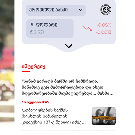
ინტერვიუ
"სანამ იარაღს პირში არ ჩამჩრიდა,
მანამდე ვერ მიმორჩილებდა და ასეთ
მდგომარეობაში მაუპატიურებდა... მისმა
ნათესავებმაც მისივე ჩარევით
16 ივლისი 8:45
გამაუპატიურეს"
გაუპატიურების საქმეს (სისხლის სამართლის კოდექსის 137-ე მუხლი) იძიებს შინაგან საქმეთა სამინისტროს სამეგრელო-ზემო სვანეთის პოლიციის დეპარტამენტი.ორი, ერთმანეთისგან დამოუკიდებელი წყარო გვეუბნება, რომ პოლიციამ უკვე დაკითხა ის ადამიანები, რომლებმაც, შესაძლოა, ამ ისტორიის შესახებ რამე იცოდნენ.რადიო თავისუფლების ინფორმაციითვე, გამოძიება დაახლოებით ერთი თვის წინ, სოციალურ ქსელში გავრცელებული ვიდეომიმართვების საფუძველზეა დაწყებული.სწორედ ერთი თვის წინ დაუკავშირდა გამომძიებელი 43 წლის ნატა ვიბლიანს, ქალს, რომელიც ამბობს, რომ 90-იან წლებში, რამდენიმე წლის განმავლობაში, მას სისტემატურად აუპატიურებდა თანასოფლელი, სრულწლოვანი კაცი. ამ კაცის გარდა, ნატა ვიბლიანი გაუპატიურებაში ბრალს კიდევ სამ თანასოფლელს სდებს.ვიდეომიმართვებით დაწყებული საქმენატა ვიბლიანის ვიდეომიმართვები სოციალურ ქსელში დაახლოებით სამი თვის წინ გამოჩნდა. ემიგრანტი ქალი ჰყვებოდა, რომ 1990-იან წლებში, სვანეთში, სოფელ სგურიშში, სადაც ის ოჯახთან ერთად ცხოვრობდა, სისტემატური სექსუალური ძალადობის მსხვერპლი იყო. ქალი ღიად ასახელებს იმ კაცების ვინაობას, რომლებმაც მისი თქმით, მასზე ბავშვობისას იძალადეს.ამ ჩანაწერებს არაერთგვაროვანი გამოხმაურება მოჰყვა - სოციალური ქსელების მომხმარებლების ნაწილი გამოძიების დაწყებას, ქალის უფლებების დაცვას, სამართლიანობის აღდგენას მოითხოვს. ისინი ნატა ვიბლიანის მხარდამჭერ, სოლიდარობის გამომხატველ ვიდეომიმართვებსაც ავრცელებენ.ნაწილს კი მიაჩნია, რომ ქალი ყოფილი თანასოფლელების რეპუტაციის შელახვას ცდილობს და ვიდეოების კომენტარებში მას შეურაცხმყოფელი სიტყვებით მიმართავს.„მაუპატიურებდა ბოსელში, სახლში, მინდორში“ - ნატა ვიბლიანის ნაამბობინატა ვიბლიანს რადიო თავისუფლება პირველად რამდენიმე დღის წინ, საზღვარგარეთ დაუკავშირდა. ის წლებია, ემიგრაციაში ცხოვრობს. ჰყავს შვილი და სამი თვის შვილიშვილი.გვეუბნება, რომ ამ 35 წლის განმავლობაში, არ ყოფილა დღე, როდესაც მის თავს გადამხდარ ამბავზე არ უფიქრია: „როცა ძალა მოვიკრიბე, როცა რაღაც ცოდნაც დავაგროვე, გავბედე და ვთქვი, იმ ხალხის დასასჯელად კი არა, სამართლიანობის აღსადგენად“, - ამბობს ნატა ვიბლიანი.ქალს უჭირს დააზუსტოს კონკრეტული წლები, როცა მისი თქმით, თანასოფლელი კაცი - ნათლიის ძმა, მასზე სექსუალურად ძალადობდა:„4 კლასის განათლება მაქვს. ნათლად მახსოვს ფაქტები, მაგრამ წლების დასახელება მიჭირს. მამაჩემის გარდაცვალებიდან ერთი წლის შემდეგ დაიწყო ეს ჯოჯოხეთი. მამას წლისთავის მერე, რამდენიმე დღეში. მამა 7 წლის ასაკში ჩამაკვდა ხელებში და ოთხი და-ძმა დავრჩით, დედაჩემის ამარა“.ნატა ვიბლიანი ამბობს, რომ კაცმა ის პირველად საქონლის სადგომში გააუპატიურა:„ძროხას ვწველიდი, იქ შემოვიდა. თავზე გადამისვა ხელი, ნუ გეშინიაო... ტკივილისგან გავითიშე, რამდენი ხანი ვეგდე იმ ბოსელში, იმ მდგომარეობაში, არ მახსოვს. გონზე რომ მოვედი, ეს ადამიანი იქ აღარ იყო. დამტოვა და გაიქცა“...ნატა ვიბლიანი ჰყვება, რომ იმ დღის შემდეგ, მასზე ძალადობა სისტემატური გახდა, მათ შორის, იარაღის მუქარით:„დაუმორჩილებელი ბავშვი ვიყავი, სანამ იარაღს არ აიღებდა და პირში არ ჩამჩრიდა პისტოლეტის ლულას, მანამდე ვერ მიმორჩილებდა და ასეთ მდგომარეობაში მაუპატიურებდა. ჩემს უმცროს ძმებს უშვერდა იარაღს და ამბობდა, რომ ხმას თუ ამოვიღებდი, იმათ დახოცავდა“.ქალი არამხოლოდ გაუპატიურებაზე არამედ ძალადობისა და დაშინების სხვა ეპიზოდებსაც ჰყვება:„ცხენზე გამომაბა და სადაც ზაფხულობით, საბალახოდ გადაგვყავდა საქონელი, იქამდე მათრია ცხენზე მიბმული, რომ ვინმესთვის არ მეთქვა სიმართლე“.ნატა ვიბლიანის მონათხრობით, ის 14 წლის იქნებოდა, როდესაც დაორსულდა და ბავშვი ნაადრევად გააჩინა:„ვიცი, რომ ცოცხალი დაიბადა, დავინახე და ხმაც გავიგე, ჩემი ინფორმაციით, ექიმი, რომელმაც მამშობიარა, ცოცხალი აღარაა. მახსოვს დიალოგი, ექიმმა როგორ იკითხა ბავშვზე, რა ვუყოთო და ის [კაცი, რომელიც ნატა ვიბლიანის თქმით, მასზე სექსუალურად ძალადობდა] პასუხობდა, მოკალითო. ბავშვს რა ბედი ეწია, არ ვიცი“.43 წლის ქალი ამბობს, რომ სოფელ სგურიშში, როგორც მისმა ოჯახის წევრებმა და ნათესავებმა, ისე სხვა თანასოფლელებმა იცოდნენ, რომ მასზე სექსუალურად ძალადობდნენ, თუმცა ამბობს, რომ თანასოფლელები, მათ შორის, საკუთარი გვარიც წარმომადგენლებიც მას ადანაშაულებდნენ: "[ვიბლიანებთან] ნათლობის სუფრაზე მივედი, გამოვიდნენ, თუკი რამე სალანძღავი სიტყვა იყო, ყველაფერი მეძახეს. ეზოში ბავშვები იყვნენ და ბავშვებმა ქვების სროლით გამომაცილეს".ნატა ვიბლიანის თქმით, 1990-იანი წლების შუაში, ზუგდიდის სამხარეო პოლიციას მიმართა მისმა ბაბუამ, დედის მამამ, თუმცა, საქმის გამოძიება მალევე შეწყდა:„ექსპერტიზაც ჩამიტარეს მაშინ. მაგრამ ამ ადამიანს ნაცნობები ჰყავდა პოლიციაში და ძალიან ბევრი რამ მიიჩქმალა. დაახლოებით ერთ კვირაში, ისევ ჩემმა ოჯახმა, საჩივარი უკან გამოიტანა და ასე დასრულდა ეს საქმე“."რადიო თავისუფლებამ" შინაგან საქმეთა სამინისტროსგან გამოითხოვა 1990-იან წლებში დაწყებული გამოძიების შესახებ ინფორმაცია. უწყებისგან პასუხი ჯერ არ მიგვიღია.გარდა იმ კაცისა, რომელიც ნატა ვიბლიანის თქმით, მასზე სისტემატურად ძალადობდა, ქალი ამბობს, რომ ის იმავე პერიოდში გააუპატიურა კიდევ სამმა კაცმა:„სამივენი ამ კაცის ნათესავები არიან. მათ სწორედ მისი ჩარევით გამაუპატიურეს, მისი სიბინძურის დასაფარად, რომ ხმა ვერ ამომეღო ვერასდროს, როგორც ქალს, რომ ვერასდროს მეთქვა, რომ მე ამდენმა კაცმა გამაუპატიურა“.ნატა ვიბლიანი ამბობს, რომ ის და მისი ოჯახი, მოგვარეების ნაწილის ზეწოლის გამო იძულებული გახდა სოფლიდან 1990-იანი წლების ბოლოს გადასახლებულიყო:„ნოდარიშარები შეგროვდნენ და გადაწყვიტეს, რომ ჩვენი იქ ცხოვრება აღარ შეიძლებოდა, მოგვცეს 22 ათასი ლარი [სოფელში არსებული სახლის სანაცვლო თანხა] და დედასთან და და-ძმებთან ერთად წავედით ზუგდიდში. სოფელში ძალიან კარგი სახლი დავტოვეთ და ზუგდიდში აღმოვჩნდით გაუსაძლის პირობებში. მაშინ ჯერ კიდევ არასრულწლოვანი ვიყავი, მქონდა თვითმკვლელობის მცდელობაც, მაგრამ გადავრჩი.როგორც კი გამოვკეთდი და ძალა მოვიკრიბე, წავედი სახლიდან ქუთაისში და იმის შემდეგ ჩემი ოჯახის წევრებს აღარ გავკარებივარ, აღარც დედმამიშვილებს, არც დედას და არავის. როცა მჭირდებოდა, მაშინ არავინ დამიდგა გვერდში, არც დედაჩემი.ჩემი შვილი ისე გახდა 7 წლის, რომ ნათესავებთან კავშირი არ მქონია. მართალია, შემდეგ აღვადგინე ურთიერთობა, მაგრამ ისე მექცეოდნენ, თითქოს მე ვიყავი დამნაშავე და ამიტომ აღარ მინდა არავისთან ურთიერთობა“.„პირველ რიგში, მოვითხოვთ გამოკითხვას“ - საქმეში ადვოკატი ჩაერთონატა ვიბლიანის ინტერესებს იურისტი მარიამ ბარსონიძე დაიცავს. 15 ივლისს მან უკვე მიმართა შინაგან საქმეთა სამინისტროს, საქმეს კი დაერთო მისი, როგორც ადვოკატის, ორდერი.მარიამ ბარსონიძე რადიო თავისუფლებასთან საუბრისას ამბობს, რომ პირველ რიგში, ის საგამოძიებო უწყებისგან მოითხოვს ნატა ვიბლიანის გამოკითხვას. ის უკვე ესაუბრა საქმის გამომძიებელს„დეტალურად უნდა მოხდეს იმ საზარელი ფაქტების აღწერა, რის შესახებაც ნატა ვიბლიანი ჰყვება. ამის შემდეგ მას აუცილებლად უნდა მიანიჭონ დაზარალებულის სტატუსი და მას, როგორც დაზარალებულს და მე, როგორც დაზარალებულის ადვოკატს, გვექნება სრული უფლება, რომ საქმის მასალებს გავეცნოთ სრულყოფილად“.ადვოკატი უკვე ესაუბრა გამომძიებელს:„ჯერჯერობით, არ მაქვს ინფორმაცია, როდის იგეგმება მისი გამოკითხვა, თუმცა, ეს ცოცხალი პროცესია და ხაზზე ვარ გამომძიებელთან“, - ამბობს მარიამ ბერსონიძე.რა შანსია, რომ 35 წლის შემდეგ გამოძიება სავარაუდო დანაშაულის კვალზე გავიდეს?შესაძლებელია თუ არა, რომ სამი ათწლეულის შემდეგ, პასუხი მოეთხოვოს ადამიანს დანაშაულისთვის, რომლის მსხვერპლიც, სავარაუდოდ, 14 წელს მიუღწეველი ბავშვი იყო?დღეს საქართველოს სისხლის სამართლის კანონმდებლობა არასრულწლოვანის მიმართ ჩადენილი რიგი სექსუალური დანაშაულებისთვის ხანდაზმულობის ვადას აღარ ითვალისწინებს.1990-იან წლებში, სავარაუდოდ ჩადენილი დანაშაულის შემთხვევაში, მნიშვნელოვანია, დადგინდეს დანაშაულის [დანაშაულის ბოლო ეპიზოდის] ჩადენის ზუსტი დრო, მისი სამართლებრივი კვალიფიკაცია, იმ პერიოდში მოქმედი კანონი და ისიც, თუ რა გავლენა შეიძლება ჰქონდეს მოგვიანებით მიღებულ საკანონმდებლო ცვლილებებს.„2020 წლიდან შეიცვალა კანონი და არასრულწლოვანის მიმართ ჩადენილ სქესობრივ დანაშაულებს ხანდაზმულობის ვადა აღარ ეხებათ. თუკი 2020 წლისთვის არ იყო გასული კონკრეტული ხანდაზმულობის ვადა, თავდაპირველად 25 წელი და შემდგომ, 2018-ში შეცვლილი კანონით - 30 წელი, ეს ნიშნავს რომ ნატა ვიბლიანის საქმეს ხანდაზმულობის ვადა აღარ ეხება“, - ეუბნება რადიო თავისუფლებას მარი ვარამაშვილი, ორგანიზაცია „საფარის“ იურისტი. ის სწორედ იმ გოგოებისა და ქალების ინტერესებს იცავს, რომლებიც წლების წინ გახდნენ სქესობრივი დანაშაულის მსხვერპლები და მხოლოდ ახლაღა გადაწყვიტეს ამაზე ხმამაღლა საუბარი:„ეს არ არის ახალი ამბავი, როდესაც ქალები წარსულში, წლების წინ მომხდარი დანაშაულების შესახებ იწყებენ საუბარს. ასეთ დროს ძალიან მნიშვნელოვანია, პროცესში თავად დაზარალებულის ჩართულობა.ამ ეტაპზე, რასაც ვხედავთ, გამოძიება ძალიან შაბლონურადაა დაწყებული. პირველ რიგში, გამოძიება რითაც უნდა დაინტერესდეს, ეს არის დაზარალებულის დროული გამოკითხვა... [უნდა] გამოიკითხოს ყველა ის ადამიანი, ვინც შესაძლოა რაიმე მნიშვნელოვან ინფორმაციას ფლობდეს.ცხადია, საქმეზე, შესაძლოა, დადგეს შედეგი და ასეთ საქმეებზე დამდგარა კიდეც, მთავარია, ეფექტიანი და ყოველმხრივი გამოძიება. მნიშვნელოვანია, რომ ჩატარდეს ქალის ფსიქოლოგიური ექსპერტიზა, რათა ეს მტკიცებულებაც არსებობდეს. ძალიან მნიშვნელოვანია გამოძიებამ გამოითხოვოს არქივიდან ძველი საქმის მასალები. თუკი ეს მასალები არსებობს, ეს უკვე ძალიან მყარი მტკიცებულება იქნება წარსულში ჩადენილი დანაშაულისა. შესაძლოა, მხოლოდ დაზარალებულის ჩვენებითა და ამ მტკიცებულებითაც კი მოხდეს ბრალის წარდგენა“, - ამბობს მარი ვარამაშვილი რადიო თავისუფლებასთან საუბრისას.ნატა ვიბლიანის ინტერესების დამცველს მარიამ ბარსონიძეს მიაჩნია, რომ 43 წლის ქალის საქმე არა მხოლოდ გამოძიების კუთხითაა მნიშვნელოვანი, ის მნიშვნელოვანია იმ ქალებისთვისაც, რომლებიც წლებია დუმან მათ მიმართ ჩადენილი დანაშაულების შესახებ:„ვთვლი, რომ ეს საქმე ბევრი ქალის გზას გახსნის. შესაბამისად, მხოლოდ გამოძიებისა და მისი ხანდაზმულობის კუთხით არ უნდა შევხედოთ ამ საქმეს. საქმეს უნდა შევხედოთ საზოგადოებრივი ინტერესის კუთხითაც.ნატა ვიბლიანის საქმეში არაერთი და ძალიან მძიმე ეპიზოდებია. პირდაპირ გეტყვით, ეს არის ძალიან რთული საქმე და დიდი ალბათობით, შსს მიიღებს გადაწყვეტილებას, რომ აქტიურად აწარმოოს სწორედ ის საგამოძიებო მოქმედებები, რაც შედეგამდე მიიყვანს გამოძიებას. ჩემი პირდაპირი მიზანია, რომ აუცილებლად გამოიკვეთოს დამნაშავეთა წრე და კანონის სრული სიმკაცრით დაისაჯოს თითოეული მათგანი“, - უთხრა რადიო თავისუფლებას მარიამ ბარსონიძემ.ნატა ვიბლიანი რადიო თავისუფლებას ეუბნება, რომ მიუხედავად იმისა, რომ საქართველოდან შორსაა, თავს უსაფრთხოდ მაინც არ გრძნობს და ამ ამბის გახმაურების გამო, ანგარიშსწორების ეშინია:"მე სვანეთის ხუთი გვარი ვამხილე. ხუთი გვარი მემტერება და მომდევს და რომელი გამისწორდება, არ ვიცი. ახლა, მართალია საქართველოში არ ვარ, მაგრამ არც აქ ვგრძნობ თავს უსაფრთხოდ. გან