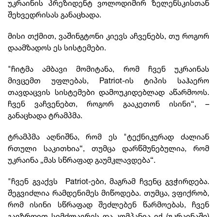
უკრაინის პრეზიდენტ ვოლოდიმირ ზელენსკისთან
შეხვედრისას განაცხადა.
მისი თქმით, ვაშინგტონი კიევს აჩვენებს, თუ როგორ
დაამზადოს ეს სისტემები.
"ჩიტმა ამბავი მომიტანა, რომ ჩვენ უკრაინას
მივცემთ უფლებას, Patriot-ის ტიპის საჰაერო
თავდაცვის სისტემები დამოუკიდებლად აწარმოოს.
ჩვენ ვაჩვენებთ, როგორ გააკეთონ ისინი“, –
განაცხადა ტრამპმა.
ტრამპმა აღნიშნა, რომ ეს "ტექნიკურად ძალიან
რთული საკითხია“, თუმცა დარწმუნებულია, რომ
უკრაინა „მას სწრაფად გაუმკლავდება“.
"ჩვენ გვაქვს Patriot-ები, მაგრამ ჩვენც გვჭირდება.
შეგვიძლია რამდენიმეს მიწოდება. თუმცა, ვფიქრობ,
რომ ისინი სწრაფად შეძლებენ წარმოებას, ჩვენ
გავზრდით სიმძლავრეს და კომპანია იქ (უკრაინაში)