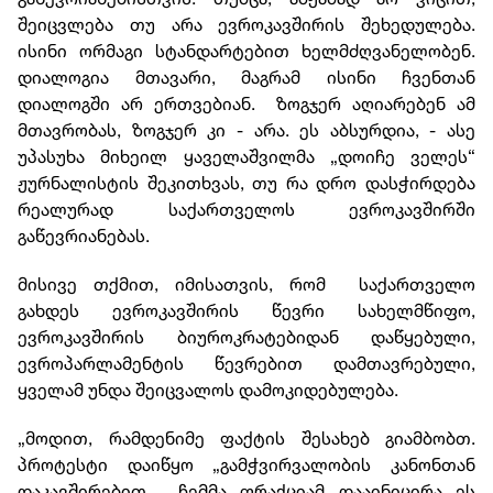
შეიცვლება თუ არა ევროკავშირის შეხედულება.
ისინი ორმაგი სტანდარტებით ხელმძღვანელობენ.
დიალოგია მთავარი, მაგრამ ისინი ჩვენთან
დიალოგში არ ერთვებიან. ზოგჯერ აღიარებენ ამ
მთავრობას, ზოგჯერ კი - არა. ეს აბსურდია, - ასე
უპასუხა მიხეილ ყაველაშვილმა „დოიჩე ველეს“
ჟურნალისტის შეკითხვას, თუ რა დრო დასჭირდება
რეალურად საქართველოს ევროკავშირში
გაწევრიანებას.
მისივე თქმით, იმისათვის, რომ საქართველო
გახდეს ევროკავშირის წევრი სახელმწიფო,
ევროკავშირის ბიუროკრატებიდან დაწყებული,
ევროპარლამენტის წევრებით დამთავრებული,
ყველამ უნდა შეიცვალოს დამოკიდებულება.
„მოდით, რამდენიმე ფაქტის შესახებ გიამბობთ.
პროტესტი დაიწყო „გამჭვირვალობის კანონთან
დაკავშირებით. ჩემმა ფრაქციამ დააინიცირა ეს