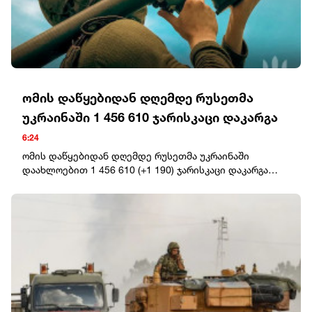
რეჟიმმა დაბომბა ცხინვალი“, - განაცხადა კობახიძემ.
ომის დაწყებიდან დღემდე რუსეთმა
უკრაინაში 1 456 610 ჯარისკაცი დაკარგა
6:24
ომის დაწყებიდან დღემდე რუსეთმა უკრაინაში
დაახლოებით 1 456 610 (+1 190) ჯარისკაცი დაკარგა
(დაჭრილი/ლიკვიდირებული).ოკუპანტების სავარაუდო
ჯამური საბრძოლო დანაკარგი უკრაინაში 25.02.22-დან
08.08.26-მდე: ტანკები – 12 251 (+4), ჯავშანტექნიკა – 25
099 (+1), საარტილერიო სისტემები – 47 580 (+58),
მრავალჯერადი სარაკეტო სისტემა – 2 009 (+1).საჰაერო
თავდაცვის სისტემები – 1 556 (+6), თვითმფრინავები –
439 (+0), ვერტმფრენები – 354 (+0), მიწისზედა
რობოტული სისტემები - 2 162 (+10); ოპერატიულ-
ტაქტიკური დონის დრონები – 449 606 (+1 751),
ფრთოსანი რაკეტები – 5 007 (+0).მსუბუქი ჩქაროსნული