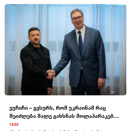
ვუჩიჩი – გვსურს, რომ უკრაინამ რაც
შეიძლება მალე გახსნას მოლაპარაკების
ყველა კლასტერი
13:35