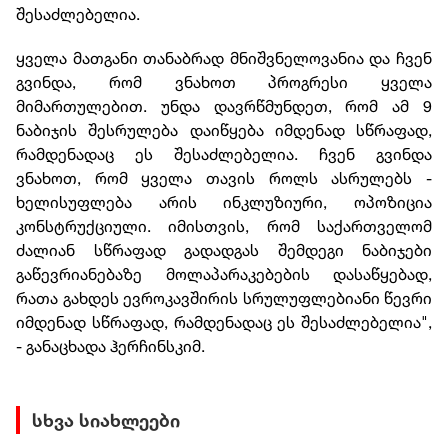
შესაძლებელია.
ყველა მათგანი თანაბრად მნიშვნელოვანია და ჩვენ
გვინდა, რომ ვნახოთ პროგრესი ყველა
მიმართულებით. უნდა დავრწმუნდეთ, რომ ამ 9
ნაბიჯის შესრულება დაიწყება იმდენად სწრაფად,
რამდენადაც ეს შესაძლებელია. ჩვენ გვინდა
ვნახოთ, რომ ყველა თავის როლს ასრულებს -
ხელისუფლება არის ინკლუზიური, ოპოზიცია
კონსტრუქციული. იმისთვის, რომ საქართველომ
ძალიან სწრაფად გადადგას შემდეგი ნაბიჯები
გაწევრიანებაზე მოლაპარაკებების დასაწყებად,
რათა გახდეს ევროკავშირის სრულუფლებიანი წევრი
იმდენად სწრაფად, რამდენადაც ეს შესაძლებელია",
- განაცხადა ჰერჩინსკიმ.
სხვა სიახლეები