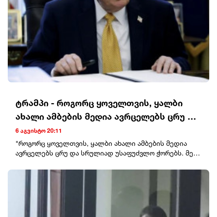
ტრამპი - როგორც ყოველთვის, ყალბი
ახალი ამბების მედია ავრცელებს ცრუ და
სრულიად უსაფუძვლო ჭორებს
6 აგვისტო 20:11
"როგორც ყოველთვის, ყალბი ახალი ამბების მედია
ავრცელებს ცრუ და სრულიად უსაფუძვლო ჭორებს. მე
უაღრესად კმაყოფილი ვარ იმ სამუშაოთი, რომელსაც
პიტ ჰეგსეტი ასრულებს. ყველაფერი არაჩვეულებრივად
მიდის, მათ შორის, ჩვენი შეტევა ვენესუელაზე, სადაც
შედეგი ერთ დღეზე ნაკლებ დროში იყო მიღწეული,
რამაც საშუალება მოგვცა, მართლმსაჯულების წინაშე
წარგვედგინა მსოფლიოში ერთ-ერთი ყველაზე საშიში