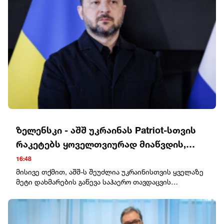
ზელენსკი - აშშ უკრაინას Patriot-სთვის
რაკეტებს ყოველთვიურად მიაწვდის,
ჩვენ შეთანხმება გვაქვს
16:48
მისივე თქმით, აშშ-ს შეუძლია უკრაინისთვის ყველაზე
მეტი დახმარების გაწევა საჰაერო თავდაცვის
რაკეტების კუთხით."აშშ უკრაინას Patriot-სთვის
რაკეტებს ყოველთვიურად მიაწვდის. ჩვენ შეთანხმება
გვაქვს“, - განაცხადა ზელენსკიმ.ამავდროულად, მან
აღნიშნა, რომ ეს რაკეტები საკმარისი არ იქნება.ბოლო