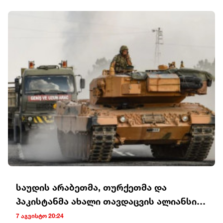
საუდის არაბეთმა, თურქეთმა და
პაკისტანმა ახალი თავდაცვის ალიანსი
შექმნეს
7 აგვისტო 20:24