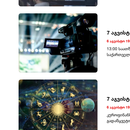
გავრცელებ
ამაღლობელ
თავდაცვის 
სასჯელი ა
ერთმანეთს
ერთხელ მო
განცხადება
7 აგვის
6 აგვისტო 19
13:00 საათ
საქართველ
კახათში მ
გამართავენ
დევნილთა 
სახლი)საკო
7 აგვის
6 აგვისტო 19
კუროფინან
გადაწყვეტი
მოგიტანთ.