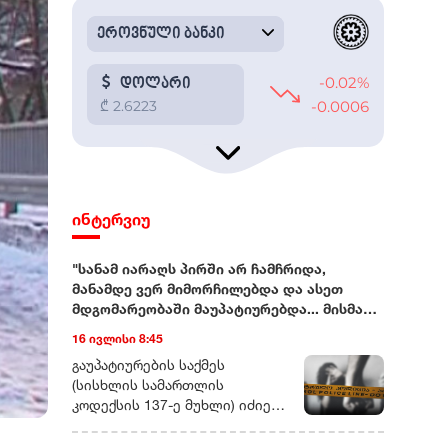
ინტერვიუ
"სანამ იარაღს პირში არ ჩამჩრიდა,
მანამდე ვერ მიმორჩილებდა და ასეთ
მდგომარეობაში მაუპატიურებდა... მისმა
ნათესავებმაც მისივე ჩარევით
16 ივლისი 8:45
გამაუპატიურეს"
გაუპატიურების საქმეს (სისხლის სამართლის კოდექსის 137-ე მუხლი) იძიებს შინაგან საქმეთა სამინისტროს სამეგრელო-ზემო სვანეთის პოლიციის დეპარტამენტი.ორი, ერთმანეთისგან დამოუკიდებელი წყარო გვეუბნება, რომ პოლიციამ უკვე დაკითხა ის ადამიანები, რომლებმაც, შესაძლოა, ამ ისტორიის შესახებ რამე იცოდნენ.რადიო თავისუფლების ინფორმაციითვე, გამოძიება დაახლოებით ერთი თვის წინ, სოციალურ ქსელში გავრცელებული ვიდეომიმართვების საფუძველზეა დაწყებული.სწორედ ერთი თვის წინ დაუკავშირდა გამომძიებელი 43 წლის ნატა ვიბლიანს, ქალს, რომელიც ამბობს, რომ 90-იან წლებში, რამდენიმე წლის განმავლობაში, მას სისტემატურად აუპატიურებდა თანასოფლელი, სრულწლოვანი კაცი. ამ კაცის გარდა, ნატა ვიბლიანი გაუპატიურებაში ბრალს კიდევ სამ თანასოფლელს სდებს.ვიდეომიმართვებით დაწყებული საქმენატა ვიბლიანის ვიდეომიმართვები სოციალურ ქსელში დაახლოებით სამი თვის წინ გამოჩნდა. ემიგრანტი ქალი ჰყვებოდა, რომ 1990-იან წლებში, სვანეთში, სოფელ სგურიშში, სადაც ის ოჯახთან ერთად ცხოვრობდა, სისტემატური სექსუალური ძალადობის მსხვერპლი იყო. ქალი ღიად ასახელებს იმ კაცების ვინაობას, რომლებმაც მისი თქმით, მასზე ბავშვობისას იძალადეს.ამ ჩანაწერებს არაერთგვაროვანი გამოხმაურება მოჰყვა - სოციალური ქსელების მომხმარებლების ნაწილი გამოძიების დაწყებას, ქალის უფლებების დაცვას, სამართლიანობის აღდგენას მოითხოვს. ისინი ნატა ვიბლიანის მხარდამჭერ, სოლიდარობის გამომხატველ ვიდეომიმართვებსაც ავრცელებენ.ნაწილს კი მიაჩნია, რომ ქალი ყოფილი თანასოფლელების რეპუტაციის შელახვას ცდილობს და ვიდეოების კომენტარებში მას შეურაცხმყოფელი სიტყვებით მიმართავს.„მაუპატიურებდა ბოსელში, სახლში, მინდორში“ - ნატა ვიბლიანის ნაამბობინატა ვიბლიანს რადიო თავისუფლება პირველად რამდენიმე დღის წინ, საზღვარგარეთ დაუკავშირდა. ის წლებია, ემიგრაციაში ცხოვრობს. ჰყავს შვილი და სამი თვის შვილიშვილი.გვეუბნება, რომ ამ 35 წლის განმავლობაში, არ ყოფილა დღე, როდესაც მის თავს გადამხდარ ამბავზე არ უფიქრია: „როცა ძალა მოვიკრიბე, როცა რაღაც ცოდნაც დავაგროვე, გავბედე და ვთქვი, იმ ხალხის დასასჯელად კი არა, სამართლიანობის აღსადგენად“, - ამბობს ნატა ვიბლიანი.ქალს უჭირს დააზუსტოს კონკრეტული წლები, როცა მისი თქმით, თანასოფლელი კაცი - ნათლიის ძმა, მასზე სექსუალურად ძალადობდა:„4 კლასის განათლება მაქვს. ნათლად მახსოვს ფაქტები, მაგრამ წლების დასახელება მიჭირს. მამაჩემის გარდაცვალებიდან ერთი წლის შემდეგ დაიწყო ეს ჯოჯოხეთი. მამას წლისთავის მერე, რამდენიმე დღეში. მამა 7 წლის ასაკში ჩამაკვდა ხელებში და ოთხი და-ძმა დავრჩით, დედაჩემის ამარა“.ნატა ვიბლიანი ამბობს, რომ კაცმა ის პირველად საქონლის სადგომში გააუპატიურა:„ძროხას ვწველიდი, იქ შემოვიდა. თავზე გადამისვა ხელი, ნუ გეშინიაო... ტკივილისგან გავითიშე, რამდენი ხანი ვეგდე იმ ბოსელში, იმ მდგომარეობაში, არ მახსოვს. გონზე რომ მოვედი, ეს ადამიანი იქ აღარ იყო. დამტოვა და გაიქცა“...ნატა ვიბლიანი ჰყვება, რომ იმ დღის შემდეგ, მასზე ძალადობა სისტემატური გახდა, მათ შორის, იარაღის მუქარით:„დაუმორჩილებელი ბავშვი ვიყავი, სანამ იარაღს არ აიღებდა და პირში არ ჩამჩრიდა პისტოლეტის ლულას, მანამდე ვერ მიმორჩილებდა და ასეთ მდგომარეობაში მაუპატიურებდა. ჩემს უმცროს ძმებს უშვერდა იარაღს და ამბობდა, რომ ხმას თუ ამოვიღებდი, იმათ დახოცავდა“.ქალი არამხოლოდ გაუპატიურებაზე არამედ ძალადობისა და დაშინების სხვა ეპიზოდებსაც ჰყვება:„ცხენზე გამომაბა და სადაც ზაფხულობით, საბალახოდ გადაგვყავდა საქონელი, იქამდე მათრია ცხენზე მიბმული, რომ ვინმესთვის არ მეთქვა სიმართლე“.ნატა ვიბლიანის მონათხრობით, ის 14 წლის იქნებოდა, როდესაც დაორსულდა და ბავშვი ნაადრევად გააჩინა:„ვიცი, რომ ცოცხალი დაიბადა, დავინახე და ხმაც გავიგე, ჩემი ინფორმაციით, ექიმი, რომელმაც მამშობიარა, ცოცხალი აღარაა. მახსოვს დიალოგი, ექიმმა როგორ იკითხა ბავშვზე, რა ვუყოთო და ის [კაცი, რომელიც ნატა ვიბლიანის თქმით, მასზე სექსუალურად ძალადობდა] პასუხობდა, მოკალითო. ბავშვს რა ბედი ეწია, არ ვიცი“.43 წლის ქალი ამბობს, რომ სოფელ სგურიშში, როგორც მისმა ოჯახის წევრებმა და ნათესავებმა, ისე სხვა თანასოფლელებმა იცოდნენ, რომ მასზე სექსუალურად ძალადობდნენ, თუმცა ამბობს, რომ თანასოფლელები, მათ შორის, საკუთარი გვარიც წარმომადგენლებიც მას ადანაშაულებდნენ: "[ვიბლიანებთან] ნათლობის სუფრაზე მივედი, გამოვიდნენ, თუკი რამე სალანძღავი სიტყვა იყო, ყველაფერი მეძახეს. ეზოში ბავშვები იყვნენ და ბავშვებმა ქვების სროლით გამომაცილეს".ნატა ვიბლიანის თქმით, 1990-იანი წლების შუაში, ზუგდიდის სამხარეო პოლიციას მიმართა მისმა ბაბუამ, დედის მამამ, თუმცა, საქმის გამოძიება მალევე შეწყდა:„ექსპერტიზაც ჩამიტარეს მაშინ. მაგრამ ამ ადამიანს ნაცნობები ჰყავდა პოლიციაში და ძალიან ბევრი რამ მიიჩქმალა. დაახლოებით ერთ კვირაში, ისევ ჩემმა ოჯახმა, საჩივარი უკან გამოიტანა და ასე დასრულდა ეს საქმე“."რადიო თავისუფლებამ" შინაგან საქმეთა სამინისტროსგან გამოითხოვა 1990-იან წლებში დაწყებული გამოძიების შესახებ ინფორმაცია. უწყებისგან პასუხი ჯერ არ მიგვიღია.გარდა იმ კაცისა, რომელიც ნატა ვიბლიანის თქმით, მასზე სისტემატურად ძალადობდა, ქალი ამბობს, რომ ის იმავე პერიოდში გააუპატიურა კიდევ სამმა კაცმა:„სამივენი ამ კაცის ნათესავები არიან. მათ სწორედ მისი ჩარევით გამაუპატიურეს, მისი სიბინძურის დასაფარად, რომ ხმა ვერ ამომეღო ვერასდროს, როგორც ქალს, რომ ვერასდროს მეთქვა, რომ მე ამდენმა კაცმა გამაუპატიურა“.ნატა ვიბლიანი ამბობს, რომ ის და მისი ოჯახი, მოგვარეების ნაწილის ზეწოლის გამო იძულებული გახდა სოფლიდან 1990-იანი წლების ბოლოს გადასახლებულიყო:„ნოდარიშარები შეგროვდნენ და გადაწყვიტეს, რომ ჩვენი იქ ცხოვრება აღარ შეიძლებოდა, მოგვცეს 22 ათასი ლარი [სოფელში არსებული სახლის სანაცვლო თანხა] და დედასთან და და-ძმებთან ერთად წავედით ზუგდიდში. სოფელში ძალიან კარგი სახლი დავტოვეთ და ზუგდიდში აღმოვჩნდით გაუსაძლის პირობებში. მაშინ ჯერ კიდევ არასრულწლოვანი ვიყავი, მქონდა თვითმკვლელობის მცდელობაც, მაგრამ გადავრჩი.როგორც კი გამოვკეთდი და ძალა მოვიკრიბე, წავედი სახლიდან ქუთაისში და იმის შემდეგ ჩემი ოჯახის წევრებს აღარ გავკარებივარ, აღარც დედმამიშვილებს, არც დედას და არავის. როცა მჭირდებოდა, მაშინ არავინ დამიდგა გვერდში, არც დედაჩემი.ჩემი შვილი ისე გახდა 7 წლის, რომ ნათესავებთან კავშირი არ მქონია. მართალია, შემდეგ აღვადგინე ურთიერთობა, მაგრამ ისე მექცეოდნენ, თითქოს მე ვიყავი დამნაშავე და ამიტომ აღარ მინდა არავისთან ურთიერთობა“.„პირველ რიგში, მოვითხოვთ გამოკითხვას“ - საქმეში ადვოკატი ჩაერთონატა ვიბლიანის ინტერესებს იურისტი მარიამ ბარსონიძე დაიცავს. 15 ივლისს მან უკვე მიმართა შინაგან საქმეთა სამინისტროს, საქმეს კი დაერთო მისი, როგორც ადვოკატის, ორდერი.მარიამ ბარსონიძე რადიო თავისუფლებასთან საუბრისას ამბობს, რომ პირველ რიგში, ის საგამოძიებო უწყებისგან მოითხოვს ნატა ვიბლიანის გამოკითხვას. ის უკვე ესაუბრა საქმის გამომძიებელს„დეტალურად უნდა მოხდეს იმ საზარელი ფაქტების აღწერა, რის შესახებაც ნატა ვიბლიანი ჰყვება. ამის შემდეგ მას აუცილებლად უნდა მიანიჭონ დაზარალებულის სტატუსი და მას, როგორც დაზარალებულს და მე, როგორც დაზარალებულის ადვოკატს, გვექნება სრული უფლება, რომ საქმის მასალებს გავეცნოთ სრულყოფილად“.ადვოკატი უკვე ესაუბრა გამომძიებელს:„ჯერჯერობით, არ მაქვს ინფორმაცია, როდის იგეგმება მისი გამოკითხვა, თუმცა, ეს ცოცხალი პროცესია და ხაზზე ვარ გამომძიებელთან“, - ამბობს მარიამ ბერსონიძე.რა შანსია, რომ 35 წლის შემდეგ გამოძიება სავარაუდო დანაშაულის კვალზე გავიდეს?შესაძლებელია თუ არა, რომ სამი ათწლეულის შემდეგ, პასუხი მოეთხოვოს ადამიანს დანაშაულისთვის, რომლის მსხვერპლიც, სავარაუდოდ, 14 წელს მიუღწეველი ბავშვი იყო?დღეს საქართველოს სისხლის სამართლის კანონმდებლობა არასრულწლოვანის მიმართ ჩადენილი რიგი სექსუალური დანაშაულებისთვის ხანდაზმულობის ვადას აღარ ითვალისწინებს.1990-იან წლებში, სავარაუდოდ ჩადენილი დანაშაულის შემთხვევაში, მნიშვნელოვანია, დადგინდეს დანაშაულის [დანაშაულის ბოლო ეპიზოდის] ჩადენის ზუსტი დრო, მისი სამართლებრივი კვალიფიკაცია, იმ პერიოდში მოქმედი კანონი და ისიც, თუ რა გავლენა შეიძლება ჰქონდეს მოგვიანებით მიღებულ საკანონმდებლო ცვლილებებს.„2020 წლიდან შეიცვალა კანონი და არასრულწლოვანის მიმართ ჩადენილ სქესობრივ დანაშაულებს ხანდაზმულობის ვადა აღარ ეხებათ. თუკი 2020 წლისთვის არ იყო გასული კონკრეტული ხანდაზმულობის ვადა, თავდაპირველად 25 წელი და შემდგომ, 2018-ში შეცვლილი კანონით - 30 წელი, ეს ნიშნავს რომ ნატა ვიბლიანის საქმეს ხანდაზმულობის ვადა აღარ ეხება“, - ეუბნება რადიო თავისუფლებას მარი ვარამაშვილი, ორგანიზაცია „საფარის“ იურისტი. ის სწორედ იმ გოგოებისა და ქალების ინტერესებს იცავს, რომლებიც წლების წინ გახდნენ სქესობრივი დანაშაულის მსხვერპლები და მხოლოდ ახლაღა გადაწყვიტეს ამაზე ხმამაღლა საუბარი:„ეს არ არის ახალი ამბავი, როდესაც ქალები წარსულში, წლების წინ მომხდარი დანაშაულების შესახებ იწყებენ საუბარს. ასეთ დროს ძალიან მნიშვნელოვანია, პროცესში თავად დაზარალებულის ჩართულობა.ამ ეტაპზე, რასაც ვხედავთ, გამოძიება ძალიან შაბლონურადაა დაწყებული. პირველ რიგში, გამოძიება რითაც უნდა დაინტერესდეს, ეს არის დაზარალებულის დროული გამოკითხვა... [უნდა] გამოიკითხოს ყველა ის ადამიანი, ვინც შესაძლოა რაიმე მნიშვნელოვან ინფორმაციას ფლობდეს.ცხადია, საქმეზე, შესაძლოა, დადგეს შედეგი და ასეთ საქმეებზე დამდგარა კიდეც, მთავარია, ეფექტიანი და ყოველმხრივი გამოძიება. მნიშვნელოვანია, რომ ჩატარდეს ქალის ფსიქოლოგიური ექსპერტიზა, რათა ეს მტკიცებულებაც არსებობდეს. ძალიან მნიშვნელოვანია გამოძიებამ გამოითხოვოს არქივიდან ძველი საქმის მასალები. თუკი ეს მასალები არსებობს, ეს უკვე ძალიან მყარი მტკიცებულება იქნება წარსულში ჩადენილი დანაშაულისა. შესაძლოა, მხოლოდ დაზარალებულის ჩვენებითა და ამ მტკიცებულებითაც კი მოხდეს ბრალის წარდგენა“, - ამბობს მარი ვარამაშვილი რადიო თავისუფლებასთან საუბრისას.ნატა ვიბლიანის ინტერესების დამცველს მარიამ ბარსონიძეს მიაჩნია, რომ 43 წლის ქალის საქმე არა მხოლოდ გამოძიების კუთხითაა მნიშვნელოვანი, ის მნიშვნელოვანია იმ ქალებისთვისაც, რომლებიც წლებია დუმან მათ მიმართ ჩადენილი დანაშაულების შესახებ:„ვთვლი, რომ ეს საქმე ბევრი ქალის გზას გახსნის. შესაბამისად, მხოლოდ გამოძიებისა და მისი ხანდაზმულობის კუთხით არ უნდა შევხედოთ ამ საქმეს. საქმეს უნდა შევხედოთ საზოგადოებრივი ინტერესის კუთხითაც.ნატა ვიბლიანის საქმეში არაერთი და ძალიან მძიმე ეპიზოდებია. პირდაპირ გეტყვით, ეს არის ძალიან რთული საქმე და დიდი ალბათობით, შსს მიიღებს გადაწყვეტილებას, რომ აქტიურად აწარმოოს სწორედ ის საგამოძიებო მოქმედებები, რაც შედეგამდე მიიყვანს გამოძიებას. ჩემი პირდაპირი მიზანია, რომ აუცილებლად გამოიკვეთოს დამნაშავეთა წრე და კანონის სრული სიმკაცრით დაისაჯოს თითოეული მათგანი“, - უთხრა რადიო თავისუფლებას მარიამ ბარსონიძემ.ნატა ვიბლიანი რადიო თავისუფლებას ეუბნება, რომ მიუხედავად იმისა, რომ საქართველოდან შორსაა, თავს უსაფრთხოდ მაინც არ გრძნობს და ამ ამბის გახმაურების გამო, ანგარიშსწორების ეშინია:"მე სვანეთის ხუთი გვარი ვამხილე. ხუთი გვარი მემტერება და მომდევს და რომელი გამისწორდება, არ ვიცი. ახლა, მართალია საქართველოში არ ვარ, მაგრამ არც აქ ვგრძნობ თავს უსაფრთხოდ. გან