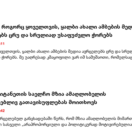
- როგორც ყოველთვის, ყალბი ახალი ამბების მედ
ბს ცრუ და სრულიად უსაფუძვლო ჭორებს
:11
ოველთვის, ყალბი ახალი ამბების მედია ავრცელებს ცრუ და სრუ
ჭორებს. მე უაღრესად კმაყოფილი ვარ იმ სამუშაოთი, რომელსაც
რულებს. ყველაფერი არაჩვეულებრივად მიდის, მათ შორის, ჩვენ
ესუელაზე, სადაც შედეგი ერთ დღეზე ნაკლებ დროში იყო მიღწეუ
უალება მოგვცა, მართლმსაჯულების წინაშე წარგვედგინა მსოფლი
ყველაზე საშიში კრიმინალი – ნიკოლას მადურო! ანალოგიურად,
კავშირებითაც, სადაც ქვეყანა განადგურებულია, რათა მას არას
რთვული იარაღი, ყველაფერი ძალიან კარგად მიდის!“ – წერს აშშ
იტანეთის საელჩო მზია ამაღლობელის
ი.მისი თქმით, პიტ ჰეგსეთს სამხედროებში დიდი პატივისცემით
ებლივ გათავისუფლებას მოითხოვს
 და თავის თანამდებობაზე მნიშვნელოვან შედეგებს მიაღწია."ე
ცელა The Washington Post-მა – ერთ-ერთმა ყველაზე ცუდმა
:42
ლებამ ამ სფეროში, მიუხედავად იმისა, რომ ჩვენ მათ ვუთხარით
ვრცელებულ განცხადებაში წერს, რომ მზია ამაღლობელის მიმარ
რია სრულიად მცდარია. სინამდვილეში მე ნამდვილად ვფიქრობ,
ი სასჯელი „არაპროპორციული და პოლიტიკურად მოტივირებულია
ლბი „რეპორტაჟი“ ღალატია!“ – წერს ტრამპი."ვაშინგტონ პოსტის“ 
 წელი გავიდა მას შემდეგ, რაც ცნობილ ქართველ ჟურნალისტს მ