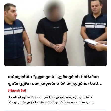
თბილისში "გლოვოს" კურიერის მიმართ
ფიზიკური ძალადობის ბრალდებით სამი
პირი, მათ შორის ორი არასრულწლოვანი
5 წუთის წინ
დააკავეს
შსს-ს ინფორმაციით, გამოძიებით დადგინდა, რომ
ბრალდებულებმა ორ თანმხლებ პირთან ერთად,
მიმდინარე წლის 7 აგვისტოს, თბილისში, ყაზბეგის