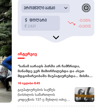
ინტერვიუ
"სანამ იარაღს პირში არ ჩამჩრიდა,
მანამდე ვერ მიმორჩილებდა და ასეთ
მდგომარეობაში მაუპატიურებდა... მისმა
ნათესავებმაც მისივე ჩარევით
16 ივლისი 8:45
გამაუპატიურეს"
გაუპატიურების საქმეს (სისხლის სამართლის კოდექსის 137-ე მუხლი) იძიებს შინაგან საქმეთა სამინისტროს სამეგრელო-ზემო სვანეთის პოლიციის დეპარტამენტი.ორი, ერთმანეთისგან დამოუკიდებელი წყარო გვეუბნება, რომ პოლიციამ უკვე დაკითხა ის ადამიანები, რომლებმაც, შესაძლოა, ამ ისტორიის შესახებ რამე იცოდნენ.რადიო თავისუფლების ინფორმაციითვე, გამოძიება დაახლოებით ერთი თვის წინ, სოციალურ ქსელში გავრცელებული ვიდეომიმართვების საფუძველზეა დაწყებული.სწორედ ერთი თვის წინ დაუკავშირდა გამომძიებელი 43 წლის ნატა ვიბლიანს, ქალს, რომელიც ამბობს, რომ 90-იან წლებში, რამდენიმე წლის განმავლობაში, მას სისტემატურად აუპატიურებდა თანასოფლელი, სრულწლოვანი კაცი. ამ კაცის გარდა, ნატა ვიბლიანი გაუპატიურებაში ბრალს კიდევ სამ თანასოფლელს სდებს.ვიდეომიმართვებით დაწყებული საქმენატა ვიბლიანის ვიდეომიმართვები სოციალურ ქსელში დაახლოებით სამი თვის წინ გამოჩნდა. ემიგრანტი ქალი ჰყვებოდა, რომ 1990-იან წლებში, სვანეთში, სოფელ სგურიშში, სადაც ის ოჯახთან ერთად ცხოვრობდა, სისტემატური სექსუალური ძალადობის მსხვერპლი იყო. ქალი ღიად ასახელებს იმ კაცების ვინაობას, რომლებმაც მისი თქმით, მასზე ბავშვობისას იძალადეს.ამ ჩანაწერებს არაერთგვაროვანი გამოხმაურება მოჰყვა - სოციალური ქსელების მომხმარებლების ნაწილი გამოძიების დაწყებას, ქალის უფლებების დაცვას, სამართლიანობის აღდგენას მოითხოვს. ისინი ნატა ვიბლიანის მხარდამჭერ, სოლიდარობის გამომხატველ ვიდეომიმართვებსაც ავრცელებენ.ნაწილს კი მიაჩნია, რომ ქალი ყოფილი თანასოფლელების რეპუტაციის შელახვას ცდილობს და ვიდეოების კომენტარებში მას შეურაცხმყოფელი სიტყვებით მიმართავს.„მაუპატიურებდა ბოსელში, სახლში, მინდორში“ - ნატა ვიბლიანის ნაამბობინატა ვიბლიანს რადიო თავისუფლება პირველად რამდენიმე დღის წინ, საზღვარგარეთ დაუკავშირდა. ის წლებია, ემიგრაციაში ცხოვრობს. ჰყავს შვილი და სამი თვის შვილიშვილი.გვეუბნება, რომ ამ 35 წლის განმავლობაში, არ ყოფილა დღე, როდესაც მის თავს გადამხდარ ამბავზე არ უფიქრია: „როცა ძალა მოვიკრიბე, როცა რაღაც ცოდნაც დავაგროვე, გავბედე და ვთქვი, იმ ხალხის დასასჯელად კი არა, სამართლიანობის აღსადგენად“, - ამბობს ნატა ვიბლიანი.ქალს უჭირს დააზუსტოს კონკრეტული წლები, როცა მისი თქმით, თანასოფლელი კაცი - ნათლიის ძმა, მასზე სექსუალურად ძალადობდა:„4 კლასის განათლება მაქვს. ნათლად მახსოვს ფაქტები, მაგრამ წლების დასახელება მიჭირს. მამაჩემის გარდაცვალებიდან ერთი წლის შემდეგ დაიწყო ეს ჯოჯოხეთი. მამას წლისთავის მერე, რამდენიმე დღეში. მამა 7 წლის ასაკში ჩამაკვდა ხელებში და ოთხი და-ძმა დავრჩით, დედაჩემის ამარა“.ნატა ვიბლიანი ამბობს, რომ კაცმა ის პირველად საქონლის სადგომში გააუპატიურა:„ძროხას ვწველიდი, იქ შემოვიდა. თავზე გადამისვა ხელი, ნუ გეშინიაო... ტკივილისგან გავითიშე, რამდენი ხანი ვეგდე იმ ბოსელში, იმ მდგომარეობაში, არ მახსოვს. გონზე რომ მოვედი, ეს ადამიანი იქ აღარ იყო. დამტოვა და გაიქცა“...ნატა ვიბლიანი ჰყვება, რომ იმ დღის შემდეგ, მასზე ძალადობა სისტემატური გახდა, მათ შორის, იარაღის მუქარით:„დაუმორჩილებელი ბავშვი ვიყავი, სანამ იარაღს არ აიღებდა და პირში არ ჩამჩრიდა პისტოლეტის ლულას, მანამდე ვერ მიმორჩილებდა და ასეთ მდგომარეობაში მაუპატიურებდა. ჩემს უმცროს ძმებს უშვერდა იარაღს და ამბობდა, რომ ხმას თუ ამოვიღებდი, იმათ დახოცავდა“.ქალი არამხოლოდ გაუპატიურებაზე არამედ ძალადობისა და დაშინების სხვა ეპიზოდებსაც ჰყვება:„ცხენზე გამომაბა და სადაც ზაფხულობით, საბალახოდ გადაგვყავდა საქონელი, იქამდე მათრია ცხენზე მიბმული, რომ ვინმესთვის არ მეთქვა სიმართლე“.ნატა ვიბლიანის მონათხრობით, ის 14 წლის იქნებოდა, როდესაც დაორსულდა და ბავშვი ნაადრევად გააჩინა:„ვიცი, რომ ცოცხალი დაიბადა, დავინახე და ხმაც გავიგე, ჩემი ინფორმაციით, ექიმი, რომელმაც მამშობიარა, ცოცხალი აღარაა. მახსოვს დიალოგი, ექიმმა როგორ იკითხა ბავშვზე, რა ვუყოთო და ის [კაცი, რომელიც ნატა ვიბლიანის თქმით, მასზე სექსუალურად ძალადობდა] პასუხობდა, მოკალითო. ბავშვს რა ბედი ეწია, არ ვიცი“.43 წლის ქალი ამბობს, რომ სოფელ სგურიშში, როგორც მისმა ოჯახის წევრებმა და ნათესავებმა, ისე სხვა თანასოფლელებმა იცოდნენ, რომ მასზე სექსუალურად ძალადობდნენ, თუმცა ამბობს, რომ თანასოფლელები, მათ შორის, საკუთარი გვარიც წარმომადგენლებიც მას ადანაშაულებდნენ: "[ვიბლიანებთან] ნათლობის სუფრაზე მივედი, გამოვიდნენ, თუკი რამე სალანძღავი სიტყვა იყო, ყველაფერი მეძახეს. ეზოში ბავშვები იყვნენ და ბავშვებმა ქვების სროლით გამომაცილეს".ნატა ვიბლიანის თქმით, 1990-იანი წლების შუაში, ზუგდიდის სამხარეო პოლიციას მიმართა მისმა ბაბუამ, დედის მამამ, თუმცა, საქმის გამოძიება მალევე შეწყდა:„ექსპერტიზაც ჩამიტარეს მაშინ. მაგრამ ამ ადამიანს ნაცნობები ჰყავდა პოლიციაში და ძალიან ბევრი რამ მიიჩქმალა. დაახლოებით ერთ კვირაში, ისევ ჩემმა ოჯახმა, საჩივარი უკან გამოიტანა და ასე დასრულდა ეს საქმე“."რადიო თავისუფლებამ" შინაგან საქმეთა სამინისტროსგან გამოითხოვა 1990-იან წლებში დაწყებული გამოძიების შესახებ ინფორმაცია. უწყებისგან პასუხი ჯერ არ მიგვიღია.გარდა იმ კაცისა, რომელიც ნატა ვიბლიანის თქმით, მასზე სისტემატურად ძალადობდა, ქალი ამბობს, რომ ის იმავე პერიოდში გააუპატიურა კიდევ სამმა კაცმა:„სამივენი ამ კაცის ნათესავები არიან. მათ სწორედ მისი ჩარევით გამაუპატიურეს, მისი სიბინძურის დასაფარად, რომ ხმა ვერ ამომეღო ვერასდროს, როგორც ქალს, რომ ვერასდროს მეთქვა, რომ მე ამდენმა კაცმა გამაუპატიურა“.ნატა ვიბლიანი ამბობს, რომ ის და მისი ოჯახი, მოგვარეების ნაწილის ზეწოლის გამო იძულებული გახდა სოფლიდან 1990-იანი წლების ბოლოს გადასახლებულიყო:„ნოდარიშარები შეგროვდნენ და გადაწყვიტეს, რომ ჩვენი იქ ცხოვრება აღარ შეიძლებოდა, მოგვცეს 22 ათასი ლარი [სოფელში არსებული სახლის სანაცვლო თანხა] და დედასთან და და-ძმებთან ერთად წავედით ზუგდიდში. სოფელში ძალიან კარგი სახლი დავტოვეთ და ზუგდიდში აღმოვჩნდით გაუსაძლის პირობებში. მაშინ ჯერ კიდევ არასრულწლოვანი ვიყავი, მქონდა თვითმკვლელობის მცდელობაც, მაგრამ გადავრჩი.როგორც კი გამოვკეთდი და ძალა მოვიკრიბე, წავედი სახლიდან ქუთაისში და იმის შემდეგ ჩემი ოჯახის წევრებს აღარ გავკარებივარ, აღარც დედმამიშვილებს, არც დედას და არავის. როცა მჭირდებოდა, მაშინ არავინ დამიდგა გვერდში, არც დედაჩემი.ჩემი შვილი ისე გახდა 7 წლის, რომ ნათესავებთან კავშირი არ მქონია. მართალია, შემდეგ აღვადგინე ურთიერთობა, მაგრამ ისე მექცეოდნენ, თითქოს მე ვიყავი დამნაშავე და ამიტომ აღარ მინდა არავისთან ურთიერთობა“.„პირველ რიგში, მოვითხოვთ გამოკითხვას“ - საქმეში ადვოკატი ჩაერთონატა ვიბლიანის ინტერესებს იურისტი მარიამ ბარსონიძე დაიცავს. 15 ივლისს მან უკვე მიმართა შინაგან საქმეთა სამინისტროს, საქმეს კი დაერთო მისი, როგორც ადვოკატის, ორდერი.მარიამ ბარსონიძე რადიო თავისუფლებასთან საუბრისას ამბობს, რომ პირველ რიგში, ის საგამოძიებო უწყებისგან მოითხოვს ნატა ვიბლიანის გამოკითხვას. ის უკვე ესაუბრა საქმის გამომძიებელს„დეტალურად უნდა მოხდეს იმ საზარელი ფაქტების აღწერა, რის შესახებაც ნატა ვიბლიანი ჰყვება. ამის შემდეგ მას აუცილებლად უნდა მიანიჭონ დაზარალებულის სტატუსი და მას, როგორც დაზარალებულს და მე, როგორც დაზარალებულის ადვოკატს, გვექნება სრული უფლება, რომ საქმის მასალებს გავეცნოთ სრულყოფილად“.ადვოკატი უკვე ესაუბრა გამომძიებელს:„ჯერჯერობით, არ მაქვს ინფორმაცია, როდის იგეგმება მისი გამოკითხვა, თუმცა, ეს ცოცხალი პროცესია და ხაზზე ვარ გამომძიებელთან“, - ამბობს მარიამ ბერსონიძე.რა შანსია, რომ 35 წლის შემდეგ გამოძიება სავარაუდო დანაშაულის კვალზე გავიდეს?შესაძლებელია თუ არა, რომ სამი ათწლეულის შემდეგ, პასუხი მოეთხოვოს ადამიანს დანაშაულისთვის, რომლის მსხვერპლიც, სავარაუდოდ, 14 წელს მიუღწეველი ბავშვი იყო?დღეს საქართველოს სისხლის სამართლის კანონმდებლობა არასრულწლოვანის მიმართ ჩადენილი რიგი სექსუალური დანაშაულებისთვის ხანდაზმულობის ვადას აღარ ითვალისწინებს.1990-იან წლებში, სავარაუდოდ ჩადენილი დანაშაულის შემთხვევაში, მნიშვნელოვანია, დადგინდეს დანაშაულის [დანაშაულის ბოლო ეპიზოდის] ჩადენის ზუსტი დრო, მისი სამართლებრივი კვალიფიკაცია, იმ პერიოდში მოქმედი კანონი და ისიც, თუ რა გავლენა შეიძლება ჰქონდეს მოგვიანებით მიღებულ საკანონმდებლო ცვლილებებს.„2020 წლიდან შეიცვალა კანონი და არასრულწლოვანის მიმართ ჩადენილ სქესობრივ დანაშაულებს ხანდაზმულობის ვადა აღარ ეხებათ. თუკი 2020 წლისთვის არ იყო გასული კონკრეტული ხანდაზმულობის ვადა, თავდაპირველად 25 წელი და შემდგომ, 2018-ში შეცვლილი კანონით - 30 წელი, ეს ნიშნავს რომ ნატა ვიბლიანის საქმეს ხანდაზმულობის ვადა აღარ ეხება“, - ეუბნება რადიო თავისუფლებას მარი ვარამაშვილი, ორგანიზაცია „საფარის“ იურისტი. ის სწორედ იმ გოგოებისა და ქალების ინტერესებს იცავს, რომლებიც წლების წინ გახდნენ სქესობრივი დანაშაულის მსხვერპლები და მხოლოდ ახლაღა გადაწყვიტეს ამაზე ხმამაღლა საუბარი:„ეს არ არის ახალი ამბავი, როდესაც ქალები წარსულში, წლების წინ მომხდარი დანაშაულების შესახებ იწყებენ საუბარს. ასეთ დროს ძალიან მნიშვნელოვანია, პროცესში თავად დაზარალებულის ჩართულობა.ამ ეტაპზე, რასაც ვხედავთ, გამოძიება ძალიან შაბლონურადაა დაწყებული. პირველ რიგში, გამოძიება რითაც უნდა დაინტერესდეს, ეს არის დაზარალებულის დროული გამოკითხვა... [უნდა] გამოიკითხოს ყველა ის ადამიანი, ვინც შესაძლოა რაიმე მნიშვნელოვან ინფორმაციას ფლობდეს.ცხადია, საქმეზე, შესაძლოა, დადგეს შედეგი და ასეთ საქმეებზე დამდგარა კიდეც, მთავარია, ეფექტიანი და ყოველმხრივი გამოძიება. მნიშვნელოვანია, რომ ჩატარდეს ქალის ფსიქოლოგიური ექსპერტიზა, რათა ეს მტკიცებულებაც არსებობდეს. ძალიან მნიშვნელოვანია გამოძიებამ გამოითხოვოს არქივიდან ძველი საქმის მასალები. თუკი ეს მასალები არსებობს, ეს უკვე ძალიან მყარი მტკიცებულება იქნება წარსულში ჩადენილი დანაშაულისა. შესაძლოა, მხოლოდ დაზარალებულის ჩვენებითა და ამ მტკიცებულებითაც კი მოხდეს ბრალის წარდგენა“, - ამბობს მარი ვარამაშვილი რადიო თავისუფლებასთან საუბრისას.ნატა ვიბლიანის ინტერესების დამცველს მარიამ ბარსონიძეს მიაჩნია, რომ 43 წლის ქალის საქმე არა მხოლოდ გამოძიების კუთხითაა მნიშვნელოვანი, ის მნიშვნელოვანია იმ ქალებისთვისაც, რომლებიც წლებია დუმან მათ მიმართ ჩადენილი დანაშაულების შესახებ:„ვთვლი, რომ ეს საქმე ბევრი ქალის გზას გახსნის. შესაბამისად, მხოლოდ გამოძიებისა და მისი ხანდაზმულობის კუთხით არ უნდა შევხედოთ ამ საქმეს. საქმეს უნდა შევხედოთ საზოგადოებრივი ინტერესის კუთხითაც.ნატა ვიბლიანის საქმეში არაერთი და ძალიან მძიმე ეპიზოდებია. პირდაპირ გეტყვით, ეს არის ძალიან რთული საქმე და დიდი ალბათობით, შსს მიიღებს გადაწყვეტილებას, რომ აქტიურად აწარმოოს სწორედ ის საგამოძიებო მოქმედებები, რაც შედეგამდე მიიყვანს გამოძიებას. ჩემი პირდაპირი მიზანია, რომ აუცილებლად გამოიკვეთოს დამნაშავეთა წრე და კანონის სრული სიმკაცრით დაისაჯოს თითოეული მათგანი“, - უთხრა რადიო თავისუფლებას მარიამ ბარსონიძემ.ნატა ვიბლიანი რადიო თავისუფლებას ეუბნება, რომ მიუხედავად იმისა, რომ საქართველოდან შორსაა, თავს უსაფრთხოდ მაინც არ გრძნობს და ამ ამბის გახმაურების გამო, ანგარიშსწორების ეშინია:"მე სვანეთის ხუთი გვარი ვამხილე. ხუთი გვარი მემტერება და მომდევს და რომელი გამისწორდება, არ ვიცი. ახლა, მართალია საქართველოში არ ვარ, მაგრამ არც აქ ვგრძნობ თავს უსაფრთხოდ. გან