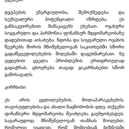
ტყუპების ენერგიულობა, შემოქმედება და
სექსუალური პოტენციალი იზრდება. ეს
განსაკუთრებით მამაკაცებს ეხებათ. ოჯახური
სიყვარული და ჰარმონია ფინანსურ მდგომარეობაზე
დადებითად აისახება. ნდობა და სიყვარული ოჯახის
წევრებს შორის მნიშვნელოვან საკითხებში სწორი
გადაწყვეტილებების მიღებაში დაგეხმარებათ. ნუ
ეცდებით ყველა პრობლემის ერთდროულად
გადაჭრას. ცხოვრება თავად გიკარნახებთ სწორ
გამოსავალს.
კირჩხიბი
ეს არის ცვლილებების, მოლაპარაკებების,
თავისუფლებისა და ახალი ნაცნობობის დღე. თქვენი
ფინანსური მდგომარეობა შეიძლება გაუმჯობესდეს.
სავარაუდოდ, მნიშვნელოვან თანხას მიიღებთ,
რომელიც ეცადეთ, რომ მომგებიან ბიზნესში