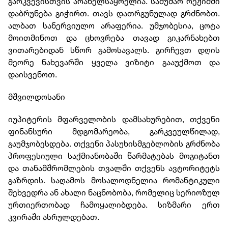
გარკვევისთვის არახელსაყრელია. სამუშაო რეჟიმში
დაბრუნება გიჭირთ. თავს დათრგუნულად გრძნობთ.
ალბათ სანერვიულო არაფერია. უმჯობესია, ცოტა
მოითმინოთ და ცხოვრება თავად გიკარნახებთ
ვითარებიდან სწორ გამოსავალს. გირჩევთ დღის
მეორე ნახევარში ყველა ვიზიტი გააუქმოთ და
დაისვენოთ.
მშვილდოსანი
იუპიტერის მფარველობის დამსახურებით, თქვენი
ფინანსური მდგომარეობა, გარკვეულწილად,
გაუმჯობესდება. თქვენი პასუხისმგებლობის გრძნობა
პროფესიული საქმიანობაში წარმატებას მოგიტანთ
და თანამშრომლების თვალში თქვენს ავტორიტეტს
გაზრდის. საღამოს მოსალოდნელია რომანტიკული
შეხვედრა ან ახალი ნაცნობობა, რომელიც სერიოზულ
ურთიერთობად ჩამოყალიბდება. სიზმარი ერთ
კვირაში ასრულდებათ.