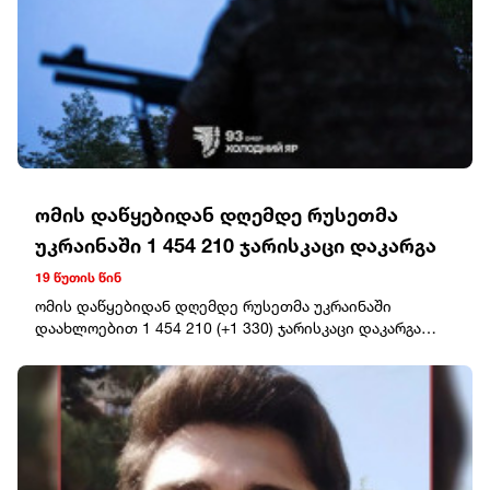
ომის დაწყებიდან დღემდე რუსეთმა
უკრაინაში 1 454 210 ჯარისკაცი დაკარგა
19 წუთის წინ
ომის დაწყებიდან დღემდე რუსეთმა უკრაინაში
დაახლოებით 1 454 210 (+1 330) ჯარისკაცი დაკარგა
(დაჭრილი/ლიკვიდირებული).ოკუპანტების სავარაუდო
ჯამური საბრძოლო დანაკარგი უკრაინაში 25.02.22-დან
06.08.26-მდე: ტანკები – 12 246 (+4), ჯავშანტექნიკა – 25
087 (+3), საარტილერიო სისტემები – 47 455 (+59),
მრავალჯერადი სარაკეტო სისტემა – 2 006 (+4).საჰაერო
თავდაცვის სისტემები – 1 547 (+7), თვითმფრინავები –
439 (+0), ვერტმფრენები – 354 (+0), მიწისზედა