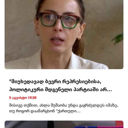
"მიუხედავად ბევრი რეპრესიებისა,
პოლიტიკური მდგენელი პარტიაში არ
მოშლილა და არც არავინ აპირებს, რომ
5 აგვისტო 19:36
ეს მოიშალოს"
მისივე თქმით, ახლა მუშაობა უნდა გაგრძელდეს იმაზე,
თუ როგორ დაამარცხონ "ქართული
ოცნება"."მიუხედავად ბევრი რეპრესიებისა,
პოლიტიკური მდგენელი პარტიაში არ მოშლილა და არც
არავინ აპირებს, რომ ეს მოიშალოს. რაც შეეხება