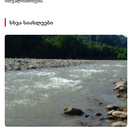
ითვალისწინებს.
სხვა სიახლეები