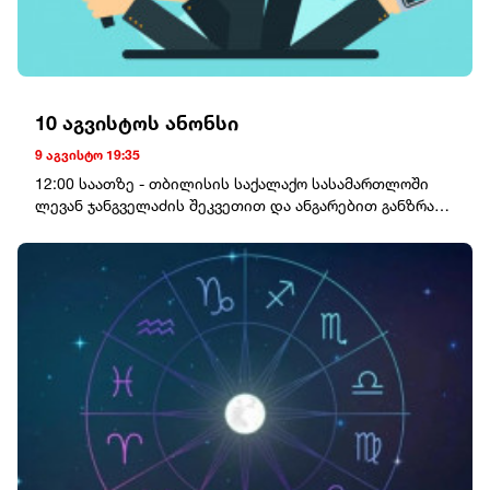
10 აგვისტოს ანონსი
9 აგვისტო 19:35
12:00 საათზე - თბილისის საქალაქო სასამართლოში
ლევან ჯანგველაძის შეკვეთით და ანგარებით განზრახ
მკვლელობის ორგანიზებაში ბრალდებულ ოთარ
რომანოვ-ფარცხალახის სასამართლო პროცესი
გაიმართება. 13:00 საათზე - თბილისის საქალაქო
სასამართლოში სუსის ყოფილი უფროსის გრიგოლ
ლილუაშვილის სასამართლო პროცესი გაიმართება.