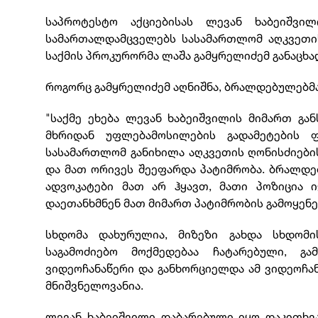
საპროტესტო აქციებისას ლევან ხაბეიშვ
სამართალდამცველებს სასამართლომ აღკვეთის 
საქმის პროკურორმა ლაშა გამყრელიძემ განაცხა
როგორც გამყრელიძემ აღნიშნა, ბრალდებულებმა
"საქმე ეხება ლევან ხაბეიშვილის მიმართ გ
მხრიდან უფლებამოსილების გადამეტების ფ
სასამართლომ განიხილა აღკვეთის ღონისძიების
და მათ ორივეს შეეფარდა პატიმრობა. ბრალდებ
ადვოკატები მათ არ ჰყავთ, მათი პოზიცია 
დაეთანხმნენ მათ მიმართ პატიმრობის გამოყენე
სხდომა დახურულია, მიზეზი გახდა სხდომი
საგამოძიებო მოქმედებაა ჩატარებული, გ
ვიდეოჩანაწერი და განხორციელდა ამ ვიდეოჩა
მნიშვნელოვანია.
ლევან ხაბეიშვილი დაბარებული იყო დაკითხვა