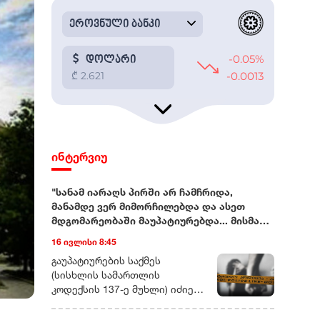
ინტერვიუ
"სანამ იარაღს პირში არ ჩამჩრიდა,
მანამდე ვერ მიმორჩილებდა და ასეთ
მდგომარეობაში მაუპატიურებდა... მისმა
ნათესავებმაც მისივე ჩარევით
16 ივლისი 8:45
გამაუპატიურეს"
გაუპატიურების საქმეს (სისხლის სამართლის კოდექსის 137-ე მუხლი) იძიებს შინაგან საქმეთა სამინისტროს სამეგრელო-ზემო სვანეთის პოლიციის დეპარტამენტი.ორი, ერთმანეთისგან დამოუკიდებელი წყარო გვეუბნება, რომ პოლიციამ უკვე დაკითხა ის ადამიანები, რომლებმაც, შესაძლოა, ამ ისტორიის შესახებ რამე იცოდნენ.რადიო თავისუფლების ინფორმაციითვე, გამოძიება დაახლოებით ერთი თვის წინ, სოციალურ ქსელში გავრცელებული ვიდეომიმართვების საფუძველზეა დაწყებული.სწორედ ერთი თვის წინ დაუკავშირდა გამომძიებელი 43 წლის ნატა ვიბლიანს, ქალს, რომელიც ამბობს, რომ 90-იან წლებში, რამდენიმე წლის განმავლობაში, მას სისტემატურად აუპატიურებდა თანასოფლელი, სრულწლოვანი კაცი. ამ კაცის გარდა, ნატა ვიბლიანი გაუპატიურებაში ბრალს კიდევ სამ თანასოფლელს სდებს.ვიდეომიმართვებით დაწყებული საქმენატა ვიბლიანის ვიდეომიმართვები სოციალურ ქსელში დაახლოებით სამი თვის წინ გამოჩნდა. ემიგრანტი ქალი ჰყვებოდა, რომ 1990-იან წლებში, სვანეთში, სოფელ სგურიშში, სადაც ის ოჯახთან ერთად ცხოვრობდა, სისტემატური სექსუალური ძალადობის მსხვერპლი იყო. ქალი ღიად ასახელებს იმ კაცების ვინაობას, რომლებმაც მისი თქმით, მასზე ბავშვობისას იძალადეს.ამ ჩანაწერებს არაერთგვაროვანი გამოხმაურება მოჰყვა - სოციალური ქსელების მომხმარებლების ნაწილი გამოძიების დაწყებას, ქალის უფლებების დაცვას, სამართლიანობის აღდგენას მოითხოვს. ისინი ნატა ვიბლიანის მხარდამჭერ, სოლიდარობის გამომხატველ ვიდეომიმართვებსაც ავრცელებენ.ნაწილს კი მიაჩნია, რომ ქალი ყოფილი თანასოფლელების რეპუტაციის შელახვას ცდილობს და ვიდეოების კომენტარებში მას შეურაცხმყოფელი სიტყვებით მიმართავს.„მაუპატიურებდა ბოსელში, სახლში, მინდორში“ - ნატა ვიბლიანის ნაამბობინატა ვიბლიანს რადიო თავისუფლება პირველად რამდენიმე დღის წინ, საზღვარგარეთ დაუკავშირდა. ის წლებია, ემიგრაციაში ცხოვრობს. ჰყავს შვილი და სამი თვის შვილიშვილი.გვეუბნება, რომ ამ 35 წლის განმავლობაში, არ ყოფილა დღე, როდესაც მის თავს გადამხდარ ამბავზე არ უფიქრია: „როცა ძალა მოვიკრიბე, როცა რაღაც ცოდნაც დავაგროვე, გავბედე და ვთქვი, იმ ხალხის დასასჯელად კი არა, სამართლიანობის აღსადგენად“, - ამბობს ნატა ვიბლიანი.ქალს უჭირს დააზუსტოს კონკრეტული წლები, როცა მისი თქმით, თანასოფლელი კაცი - ნათლიის ძმა, მასზე სექსუალურად ძალადობდა:„4 კლასის განათლება მაქვს. ნათლად მახსოვს ფაქტები, მაგრამ წლების დასახელება მიჭირს. მამაჩემის გარდაცვალებიდან ერთი წლის შემდეგ დაიწყო ეს ჯოჯოხეთი. მამას წლისთავის მერე, რამდენიმე დღეში. მამა 7 წლის ასაკში ჩამაკვდა ხელებში და ოთხი და-ძმა დავრჩით, დედაჩემის ამარა“.ნატა ვიბლიანი ამბობს, რომ კაცმა ის პირველად საქონლის სადგომში გააუპატიურა:„ძროხას ვწველიდი, იქ შემოვიდა. თავზე გადამისვა ხელი, ნუ გეშინიაო... ტკივილისგან გავითიშე, რამდენი ხანი ვეგდე იმ ბოსელში, იმ მდგომარეობაში, არ მახსოვს. გონზე რომ მოვედი, ეს ადამიანი იქ აღარ იყო. დამტოვა და გაიქცა“...ნატა ვიბლიანი ჰყვება, რომ იმ დღის შემდეგ, მასზე ძალადობა სისტემატური გახდა, მათ შორის, იარაღის მუქარით:„დაუმორჩილებელი ბავშვი ვიყავი, სანამ იარაღს არ აიღებდა და პირში არ ჩამჩრიდა პისტოლეტის ლულას, მანამდე ვერ მიმორჩილებდა და ასეთ მდგომარეობაში მაუპატიურებდა. ჩემს უმცროს ძმებს უშვერდა იარაღს და ამბობდა, რომ ხმას თუ ამოვიღებდი, იმათ დახოცავდა“.ქალი არამხოლოდ გაუპატიურებაზე არამედ ძალადობისა და დაშინების სხვა ეპიზოდებსაც ჰყვება:„ცხენზე გამომაბა და სადაც ზაფხულობით, საბალახოდ გადაგვყავდა საქონელი, იქამდე მათრია ცხენზე მიბმული, რომ ვინმესთვის არ მეთქვა სიმართლე“.ნატა ვიბლიანის მონათხრობით, ის 14 წლის იქნებოდა, როდესაც დაორსულდა და ბავშვი ნაადრევად გააჩინა:„ვიცი, რომ ცოცხალი დაიბადა, დავინახე და ხმაც გავიგე, ჩემი ინფორმაციით, ექიმი, რომელმაც მამშობიარა, ცოცხალი აღარაა. მახსოვს დიალოგი, ექიმმა როგორ იკითხა ბავშვზე, რა ვუყოთო და ის [კაცი, რომელიც ნატა ვიბლიანის თქმით, მასზე სექსუალურად ძალადობდა] პასუხობდა, მოკალითო. ბავშვს რა ბედი ეწია, არ ვიცი“.43 წლის ქალი ამბობს, რომ სოფელ სგურიშში, როგორც მისმა ოჯახის წევრებმა და ნათესავებმა, ისე სხვა თანასოფლელებმა იცოდნენ, რომ მასზე სექსუალურად ძალადობდნენ, თუმცა ამბობს, რომ თანასოფლელები, მათ შორის, საკუთარი გვარიც წარმომადგენლებიც მას ადანაშაულებდნენ: "[ვიბლიანებთან] ნათლობის სუფრაზე მივედი, გამოვიდნენ, თუკი რამე სალანძღავი სიტყვა იყო, ყველაფერი მეძახეს. ეზოში ბავშვები იყვნენ და ბავშვებმა ქვების სროლით გამომაცილეს".ნატა ვიბლიანის თქმით, 1990-იანი წლების შუაში, ზუგდიდის სამხარეო პოლიციას მიმართა მისმა ბაბუამ, დედის მამამ, თუმცა, საქმის გამოძიება მალევე შეწყდა:„ექსპერტიზაც ჩამიტარეს მაშინ. მაგრამ ამ ადამიანს ნაცნობები ჰყავდა პოლიციაში და ძალიან ბევრი რამ მიიჩქმალა. დაახლოებით ერთ კვირაში, ისევ ჩემმა ოჯახმა, საჩივარი უკან გამოიტანა და ასე დასრულდა ეს საქმე“."რადიო თავისუფლებამ" შინაგან საქმეთა სამინისტროსგან გამოითხოვა 1990-იან წლებში დაწყებული გამოძიების შესახებ ინფორმაცია. უწყებისგან პასუხი ჯერ არ მიგვიღია.გარდა იმ კაცისა, რომელიც ნატა ვიბლიანის თქმით, მასზე სისტემატურად ძალადობდა, ქალი ამბობს, რომ ის იმავე პერიოდში გააუპატიურა კიდევ სამმა კაცმა:„სამივენი ამ კაცის ნათესავები არიან. მათ სწორედ მისი ჩარევით გამაუპატიურეს, მისი სიბინძურის დასაფარად, რომ ხმა ვერ ამომეღო ვერასდროს, როგორც ქალს, რომ ვერასდროს მეთქვა, რომ მე ამდენმა კაცმა გამაუპატიურა“.ნატა ვიბლიანი ამბობს, რომ ის და მისი ოჯახი, მოგვარეების ნაწილის ზეწოლის გამო იძულებული გახდა სოფლიდან 1990-იანი წლების ბოლოს გადასახლებულიყო:„ნოდარიშარები შეგროვდნენ და გადაწყვიტეს, რომ ჩვენი იქ ცხოვრება აღარ შეიძლებოდა, მოგვცეს 22 ათასი ლარი [სოფელში არსებული სახლის სანაცვლო თანხა] და დედასთან და და-ძმებთან ერთად წავედით ზუგდიდში. სოფელში ძალიან კარგი სახლი დავტოვეთ და ზუგდიდში აღმოვჩნდით გაუსაძლის პირობებში. მაშინ ჯერ კიდევ არასრულწლოვანი ვიყავი, მქონდა თვითმკვლელობის მცდელობაც, მაგრამ გადავრჩი.როგორც კი გამოვკეთდი და ძალა მოვიკრიბე, წავედი სახლიდან ქუთაისში და იმის შემდეგ ჩემი ოჯახის წევრებს აღარ გავკარებივარ, აღარც დედმამიშვილებს, არც დედას და არავის. როცა მჭირდებოდა, მაშინ არავინ დამიდგა გვერდში, არც დედაჩემი.ჩემი შვილი ისე გახდა 7 წლის, რომ ნათესავებთან კავშირი არ მქონია. მართალია, შემდეგ აღვადგინე ურთიერთობა, მაგრამ ისე მექცეოდნენ, თითქოს მე ვიყავი დამნაშავე და ამიტომ აღარ მინდა არავისთან ურთიერთობა“.„პირველ რიგში, მოვითხოვთ გამოკითხვას“ - საქმეში ადვოკატი ჩაერთონატა ვიბლიანის ინტერესებს იურისტი მარიამ ბარსონიძე დაიცავს. 15 ივლისს მან უკვე მიმართა შინაგან საქმეთა სამინისტროს, საქმეს კი დაერთო მისი, როგორც ადვოკატის, ორდერი.მარიამ ბარსონიძე რადიო თავისუფლებასთან საუბრისას ამბობს, რომ პირველ რიგში, ის საგამოძიებო უწყებისგან მოითხოვს ნატა ვიბლიანის გამოკითხვას. ის უკვე ესაუბრა საქმის გამომძიებელს„დეტალურად უნდა მოხდეს იმ საზარელი ფაქტების აღწერა, რის შესახებაც ნატა ვიბლიანი ჰყვება. ამის შემდეგ მას აუცილებლად უნდა მიანიჭონ დაზარალებულის სტატუსი და მას, როგორც დაზარალებულს და მე, როგორც დაზარალებულის ადვოკატს, გვექნება სრული უფლება, რომ საქმის მასალებს გავეცნოთ სრულყოფილად“.ადვოკატი უკვე ესაუბრა გამომძიებელს:„ჯერჯერობით, არ მაქვს ინფორმაცია, როდის იგეგმება მისი გამოკითხვა, თუმცა, ეს ცოცხალი პროცესია და ხაზზე ვარ გამომძიებელთან“, - ამბობს მარიამ ბერსონიძე.რა შანსია, რომ 35 წლის შემდეგ გამოძიება სავარაუდო დანაშაულის კვალზე გავიდეს?შესაძლებელია თუ არა, რომ სამი ათწლეულის შემდეგ, პასუხი მოეთხოვოს ადამიანს დანაშაულისთვის, რომლის მსხვერპლიც, სავარაუდოდ, 14 წელს მიუღწეველი ბავშვი იყო?დღეს საქართველოს სისხლის სამართლის კანონმდებლობა არასრულწლოვანის მიმართ ჩადენილი რიგი სექსუალური დანაშაულებისთვის ხანდაზმულობის ვადას აღარ ითვალისწინებს.1990-იან წლებში, სავარაუდოდ ჩადენილი დანაშაულის შემთხვევაში, მნიშვნელოვანია, დადგინდეს დანაშაულის [დანაშაულის ბოლო ეპიზოდის] ჩადენის ზუსტი დრო, მისი სამართლებრივი კვალიფიკაცია, იმ პერიოდში მოქმედი კანონი და ისიც, თუ რა გავლენა შეიძლება ჰქონდეს მოგვიანებით მიღებულ საკანონმდებლო ცვლილებებს.„2020 წლიდან შეიცვალა კანონი და არასრულწლოვანის მიმართ ჩადენილ სქესობრივ დანაშაულებს ხანდაზმულობის ვადა აღარ ეხებათ. თუკი 2020 წლისთვის არ იყო გასული კონკრეტული ხანდაზმულობის ვადა, თავდაპირველად 25 წელი და შემდგომ, 2018-ში შეცვლილი კანონით - 30 წელი, ეს ნიშნავს რომ ნატა ვიბლიანის საქმეს ხანდაზმულობის ვადა აღარ ეხება“, - ეუბნება რადიო თავისუფლებას მარი ვარამაშვილი, ორგანიზაცია „საფარის“ იურისტი. ის სწორედ იმ გოგოებისა და ქალების ინტერესებს იცავს, რომლებიც წლების წინ გახდნენ სქესობრივი დანაშაულის მსხვერპლები და მხოლოდ ახლაღა გადაწყვიტეს ამაზე ხმამაღლა საუბარი:„ეს არ არის ახალი ამბავი, როდესაც ქალები წარსულში, წლების წინ მომხდარი დანაშაულების შესახებ იწყებენ საუბარს. ასეთ დროს ძალიან მნიშვნელოვანია, პროცესში თავად დაზარალებულის ჩართულობა.ამ ეტაპზე, რასაც ვხედავთ, გამოძიება ძალიან შაბლონურადაა დაწყებული. პირველ რიგში, გამოძიება რითაც უნდა დაინტერესდეს, ეს არის დაზარალებულის დროული გამოკითხვა... [უნდა] გამოიკითხოს ყველა ის ადამიანი, ვინც შესაძლოა რაიმე მნიშვნელოვან ინფორმაციას ფლობდეს.ცხადია, საქმეზე, შესაძლოა, დადგეს შედეგი და ასეთ საქმეებზე დამდგარა კიდეც, მთავარია, ეფექტიანი და ყოველმხრივი გამოძიება. მნიშვნელოვანია, რომ ჩატარდეს ქალის ფსიქოლოგიური ექსპერტიზა, რათა ეს მტკიცებულებაც არსებობდეს. ძალიან მნიშვნელოვანია გამოძიებამ გამოითხოვოს არქივიდან ძველი საქმის მასალები. თუკი ეს მასალები არსებობს, ეს უკვე ძალიან მყარი მტკიცებულება იქნება წარსულში ჩადენილი დანაშაულისა. შესაძლოა, მხოლოდ დაზარალებულის ჩვენებითა და ამ მტკიცებულებითაც კი მოხდეს ბრალის წარდგენა“, - ამბობს მარი ვარამაშვილი რადიო თავისუფლებასთან საუბრისას.ნატა ვიბლიანის ინტერესების დამცველს მარიამ ბარსონიძეს მიაჩნია, რომ 43 წლის ქალის საქმე არა მხოლოდ გამოძიების კუთხითაა მნიშვნელოვანი, ის მნიშვნელოვანია იმ ქალებისთვისაც, რომლებიც წლებია დუმან მათ მიმართ ჩადენილი დანაშაულების შესახებ:„ვთვლი, რომ ეს საქმე ბევრი ქალის გზას გახსნის. შესაბამისად, მხოლოდ გამოძიებისა და მისი ხანდაზმულობის კუთხით არ უნდა შევხედოთ ამ საქმეს. საქმეს უნდა შევხედოთ საზოგადოებრივი ინტერესის კუთხითაც.ნატა ვიბლიანის საქმეში არაერთი და ძალიან მძიმე ეპიზოდებია. პირდაპირ გეტყვით, ეს არის ძალიან რთული საქმე და დიდი ალბათობით, შსს მიიღებს გადაწყვეტილებას, რომ აქტიურად აწარმოოს სწორედ ის საგამოძიებო მოქმედებები, რაც შედეგამდე მიიყვანს გამოძიებას. ჩემი პირდაპირი მიზანია, რომ აუცილებლად გამოიკვეთოს დამნაშავეთა წრე და კანონის სრული სიმკაცრით დაისაჯოს თითოეული მათგანი“, - უთხრა რადიო თავისუფლებას მარიამ ბარსონიძემ.ნატა ვიბლიანი რადიო თავისუფლებას ეუბნება, რომ მიუხედავად იმისა, რომ საქართველოდან შორსაა, თავს უსაფრთხოდ მაინც არ გრძნობს და ამ ამბის გახმაურების გამო, ანგარიშსწორების ეშინია:"მე სვანეთის ხუთი გვარი ვამხილე. ხუთი გვარი მემტერება და მომდევს და რომელი გამისწორდება, არ ვიცი. ახლა, მართალია საქართველოში არ ვარ, მაგრამ არც აქ ვგრძნობ თავს უსაფრთხოდ. გან