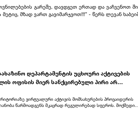
კუთვნილებების გარეშე, დავდგეთ ერთად და ვაჩვენოთ შ
 მეტიც, მზად ვართ გავიმარჯვოთ!!!” - წერს ლევან ხაბე
 სახაზინო დეპარტამენტის უცხოური აქტივების
ის ოფისის მიერ სანქცირებული პირი არ
გენს ეროვნული ბანკის რეგულირებულ სუბიექტ
ტერიტორიაზე ვირტუალური აქტივის მომსახურების პროვაიდერის
მიანობა წარმოადგენს მკაცრად რეგულირებად სფეროს. მოქმედი
ლობის შესაბამისად, ნებისმიერი პირი, რომელიც ახორციელებს 
მიანობას, უნდა გაიაროს სავალდებულო რეგისტრაცია საქართველ
ნკში.ხაზგასმით აღვნიშნავთ, რომ აშშ-ის სახაზინო დეპარტამენ
ტივების კონტროლის ოფისის (OFAC) მიერ სანქცირებულ სუბიექტს
თს“ (SHPS SHELBIT) - ვირტუალური აქტივის მომსახურების