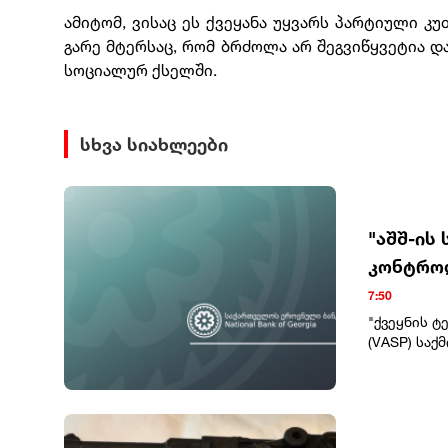
ამიტომ, ვისაც ეს ქვეყანა უყვარს პარტიული 
გარე მტერსაც, რომ ბრძოლა არ შეგვიწყვეტია და
სოციალურ ქსელში.
სხვა სიახლეები
"აშშ-ის
კონტროლ
წარმოად
7:50
"ქვეყნის 
(VASP) საქ
კანონმდებ
ტიპის საქ
ეროვნულ ბა
უცხოური აქ
შპს „შელბი