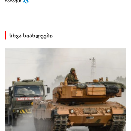
ნახავთ
აქ.
სხვა სიახლეები