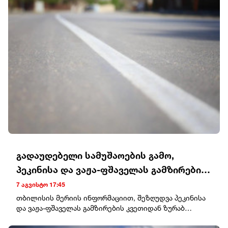
ავალიანი მოკლეს ისე მკლავდნენ მეცო", - წერს
კვანტალიანი.
გადაუდებელი სამუშაოების გამო,
პეკინისა და ვაჟა-ფშაველას გამზირების
კვეთიდან ჟვანიას მოედნის
7 აგვისტო 17:45
მიმართულებით მოძრაობა დროებით
თბილისის მერიის ინფორმაციით, შეზღუდვა პეკინისა
და ვაჟა-ფშაველას გამზირების კვეთიდან ზურაბ
შეიზღუდება
ჟვანიას მოედნის მიმართულებით, გურამ ფანჯიკიძის