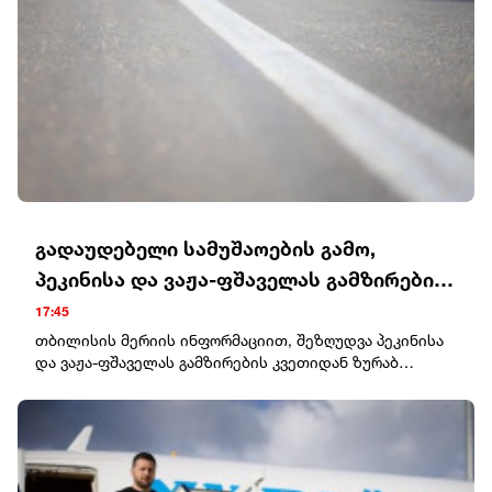
გადაუდებელი სამუშაოების გამო,
პეკინისა და ვაჟა-ფშაველას გამზირების
კვეთიდან ჟვანიას მოედნის
17:45
მიმართულებით მოძრაობა დროებით
თბილისის მერიის ინფორმაციით, შეზღუდვა პეკინისა
და ვაჟა-ფშაველას გამზირების კვეთიდან ზურაბ
შეიზღუდება
ჟვანიას მოედნის მიმართულებით, გურამ ფანჯიკიძის
ქუჩის კუთხემდე არსებულ საგზაო მონაკვეთს
შეეხება.პეკინის გამზირიდან ჟვანიას მოედანზე
მოხვედრას ავტომობილები შეძლებენ ვაჟა-ფშაველას
გამზირიდან ტაშკენტის, იონა ვაკელის, ბუდაპეშტისა