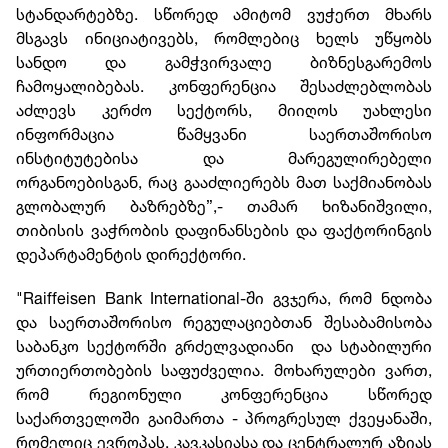
სტანდარტებზე. სწორედ ამიტომ ვუჭერთ მხარს
მსგავს ინიციატივებს, რომლებიც ხელს უწყობს
სანდო და გამჭვირვალე ბიზნესგარემოს
ჩამოყალიბებას. კონფერენცია შესაძლებლობას
აძლევს კერძო სექტორს, მიიღოს უახლესი
ინფორმაცია წამყვანი საერთაშორისო
ინსტიტუტებისა და მარეგულირებელი
ორგანოებისგან, რაც გააძლიერებს მათ საქმიანობას
გლობალურ ბაზრებზე”,- თამარ ხიზანიშვილი,
თიბისის ვაჭრობის დაფინანსების და ფაქტორინგის
დეპარტამენტის დირექტორი.
"Raiffeisen Bank International-ში გვჯერა, რომ ნდობა
და საერთაშორისო რეგულაციებთან შესაბამისობა
საბანკო სექტორში გრძელვადიანი და სტაბილური
ურთიერთობების საფუძველია. მოხარულები ვართ,
რომ რეგიონული კონფერენცია სწორედ
საქართველოში გაიმართა - პროგრესულ ქვეყანაში,
რომელიც ევროპას, კავკასიასა და ცენტრალურ აზიას