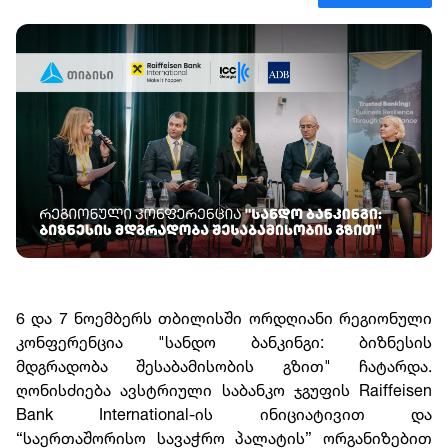
6 და 7 ნოემბერს თბილისში ორდღიანი რეგიონული
კონფერენცია "სანდო ბანკინგი: ბიზნესის
მდგრადობა შესაბამისობის გზით" ჩატარდა.
ღონისძიება ავსტრიული საბანკო ჯგუფის Raiffeisen
Bank International-ის ინიციატივით და
“საერთაშორისო სავაჭრო პალატის” ორგანიზებით