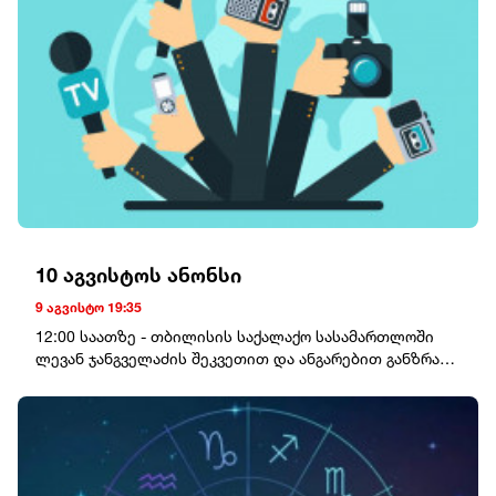
და ტურისტებს უკვე რეგიონში დაბრუნებისკენ
მოუწოდებენ.
10 აგვისტოს ანონსი
9 აგვისტო 19:35
12:00 საათზე - თბილისის საქალაქო სასამართლოში
ლევან ჯანგველაძის შეკვეთით და ანგარებით განზრახ
მკვლელობის ორგანიზებაში ბრალდებულ ოთარ
რომანოვ-ფარცხალახის სასამართლო პროცესი
გაიმართება. 13:00 საათზე - თბილისის საქალაქო
სასამართლოში სუსის ყოფილი უფროსის გრიგოლ
ლილუაშვილის სასამართლო პროცესი გაიმართება.