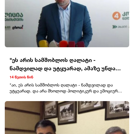
"ეს არის სამშობლოს ღალატი -
ნამდვილად და უტყუარად, ამაზე უნდა
აღიძრას სისხლის სამართლის საქმე"
14 წუთის წინ
"აი, ეს არის სამშობლოს ღალატი - ნამდვილად და
უტყუარად. და არა მხოლოდ პოლიტიკურ და ემოციურ
განზომილებებში, არამედ სამართლებრივადაც.აი, ამას
შეიძლება მოჰყვეს ჩვენი ქვეყნისთვის ნეგატიური
გაგრძელება საერთაშორისო სამართალში, პოლიტიკაში
და გეოპოლიტიკაში, და არა პოლიტიკოსის გაქცეულ
სიტყვას.აი, ამაზე უნდა აღიძრას სისხლის სამართლის
საქმე.ყველაფერს რომ თავი დავანებოთ, რაში
სჭირდება ამ კაცს ამის თქმა, ეს არის სრულიად