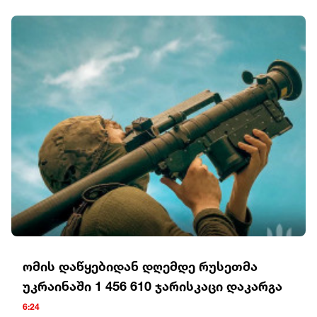
ფართომასშტაბიანი საომარი მოქმედებების ფაზაში
კონფლიქტი გადავიდა სწორედ იმ ფაქტის შემდეგ,
როდესაც სააკაშვილის სისხლიანმა რეჟიმმა დაბომბა
ცხინვალი."რუსეთ-საქართველოს ომი დაიწყო 8
აგვისტოს. 8 აგვისტოს შემოვიდა რუსეთის ჯარი,
როდესაც შესაბამისი განცხადება გააკეთა რუსეთის
მაშინდელმა პრეზიდენტმა. 7 აგვისტოს რაც მოხდა, ეს
იყო ის, რომ სააკაშვილის რეჟიმმა დაბომბა ცხინვალი
და მერე ხელი მოაწერა რეზოლუციას, სადაც
მითითებულია, რომ ფართომასშტაბიანი საომარი
მოქმედებების ფაზაში კონფლიქტი გადავიდა სწორედ
ამ ფაქტის შემდეგ, როდესაც სააკაშვილის სისხლიანმა
რეჟიმმა დაბომბა ცხინვალი“, - განაცხადა კობახიძემ.
ომის დაწყებიდან დღემდე რუსეთმა
უკრაინაში 1 456 610 ჯარისკაცი დაკარგა
6:24