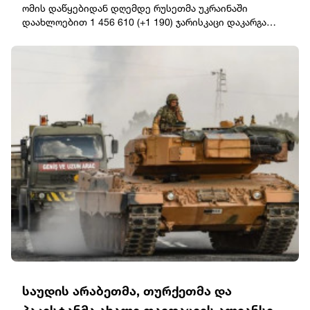
ომის დაწყებიდან დღემდე რუსეთმა უკრაინაში
დაახლოებით 1 456 610 (+1 190) ჯარისკაცი დაკარგა
(დაჭრილი/ლიკვიდირებული).ოკუპანტების სავარაუდო
ჯამური საბრძოლო დანაკარგი უკრაინაში 25.02.22-დან
08.08.26-მდე: ტანკები – 12 251 (+4), ჯავშანტექნიკა – 25
099 (+1), საარტილერიო სისტემები – 47 580 (+58),
მრავალჯერადი სარაკეტო სისტემა – 2 009 (+1).საჰაერო
თავდაცვის სისტემები – 1 556 (+6), თვითმფრინავები –
439 (+0), ვერტმფრენები – 354 (+0), მიწისზედა
რობოტული სისტემები - 2 162 (+10); ოპერატიულ-
ტაქტიკური დონის დრონები – 449 606 (+1 751),
ფრთოსანი რაკეტები – 5 007 (+0).მსუბუქი ჩქაროსნული
ნავი/გემი – 35 (+1). წყალქვეშა ნავები – 2 (+0).
საავტომობილო ტექნიკა და საწვავის ავზი – 131 417
(+349), სპეციალური ტექნიკა – 4 504 (+2).
საუდის არაბეთმა, თურქეთმა და