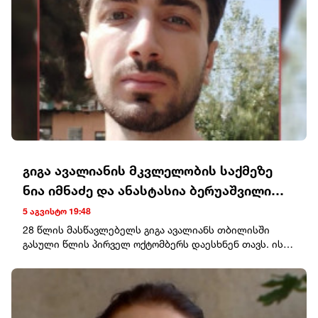
გიგა ავალიანის მკვლელობის საქმეზე
ნია იმნაძე და ანასტასია ბერუაშვილი
დააკავეს
5 აგვისტო 19:48
28 წლის მასწავლებელს გიგა ავალიანს თბილისში
გასული წლის პირველ ოქტომბერს დაესხნენ თავს. ის
25 ოქტომბერს კლინიკაში გარდაიცვალა.გიგა
ავალიანის მკვლელობის საქმეზე რამდენიმე პირის
მიმართ განაჩენი უკვე გამოტანილია.