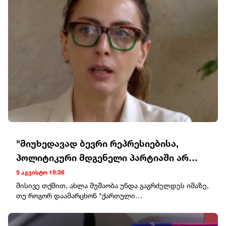
"მიუხედავად ბევრი რეპრესიებისა,
პოლიტიკური მდგენელი პარტიაში არ
მოშლილა და არც არავინ აპირებს, რომ
5 აგვისტო 19:36
ეს მოიშალოს"
მისივე თქმით, ახლა მუშაობა უნდა გაგრძელდეს იმაზე,
თუ როგორ დაამარცხონ "ქართული
ოცნება"."მიუხედავად ბევრი რეპრესიებისა,
პოლიტიკური მდგენელი პარტიაში არ მოშლილა და არც
არავინ აპირებს, რომ ეს მოიშალოს. რაც შეეხება