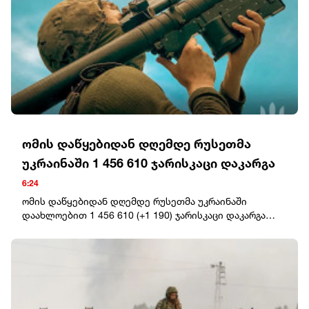
მითითებულია, რომ ფართომასშტაბიანი საომარი
მოქმედებების ფაზაში კონფლიქტი გადავიდა სწორედ
ამ ფაქტის შემდეგ, როდესაც სააკაშვილის სისხლიანმა
რეჟიმმა დაბომბა ცხინვალი“, - განაცხადა კობახიძემ.
ომის დაწყებიდან დღემდე რუსეთმა
უკრაინაში 1 456 610 ჯარისკაცი დაკარგა
6:24
ომის დაწყებიდან დღემდე რუსეთმა უკრაინაში
დაახლოებით 1 456 610 (+1 190) ჯარისკაცი დაკარგა
(დაჭრილი/ლიკვიდირებული).ოკუპანტების სავარაუდო
ჯამური საბრძოლო დანაკარგი უკრაინაში 25.02.22-დან
08.08.26-მდე: ტანკები – 12 251 (+4), ჯავშანტექნიკა – 25
099 (+1), საარტილერიო სისტემები – 47 580 (+58),
მრავალჯერადი სარაკეტო სისტემა – 2 009 (+1).საჰაერო
თავდაცვის სისტემები – 1 556 (+6), თვითმფრინავები –