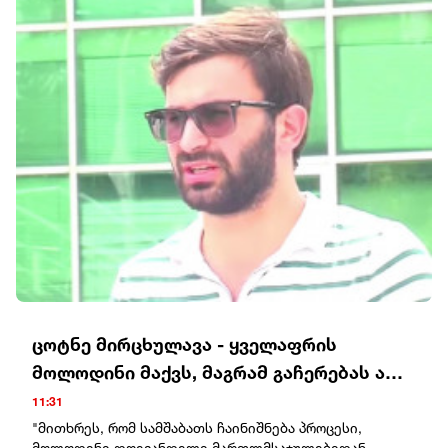
ცოტნე მირცხულავა - ყველაფრის
მოლოდინი მაქვს, მაგრამ გაჩერებას არ
ვაპირებ
11:31
"მითხრეს, რომ სამშაბათს ჩაინიშნება პროცესი,
მოლოდინი დღევანდელი მართლმსაჯულებიდან