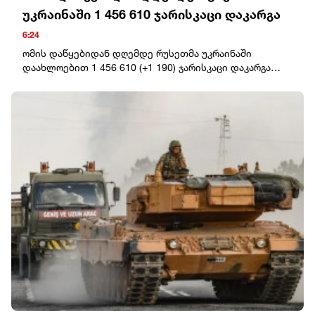
უკრაინაში 1 456 610 ჯარისკაცი დაკარგა
6:24
ომის დაწყებიდან დღემდე რუსეთმა უკრაინაში
დაახლოებით 1 456 610 (+1 190) ჯარისკაცი დაკარგა
(დაჭრილი/ლიკვიდირებული).ოკუპანტების სავარაუდო
ჯამური საბრძოლო დანაკარგი უკრაინაში 25.02.22-დან
08.08.26-მდე: ტანკები – 12 251 (+4), ჯავშანტექნიკა – 25
099 (+1), საარტილერიო სისტემები – 47 580 (+58),
მრავალჯერადი სარაკეტო სისტემა – 2 009 (+1).საჰაერო
თავდაცვის სისტემები – 1 556 (+6), თვითმფრინავები –
439 (+0), ვერტმფრენები – 354 (+0), მიწისზედა
რობოტული სისტემები - 2 162 (+10); ოპერატიულ-
ტაქტიკური დონის დრონები – 449 606 (+1 751),
ფრთოსანი რაკეტები – 5 007 (+0).მსუბუქი ჩქაროსნული
ნავი/გემი – 35 (+1). წყალქვეშა ნავები – 2 (+0).
საავტომობილო ტექნიკა და საწვავის ავზი – 131 417
(+349), სპეციალური ტექნიკა – 4 504 (+2).