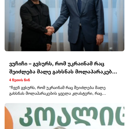
ვუჩიჩი – გვსურს, რომ უკრაინამ რაც
შეიძლება მალე გახსნას მოლაპარაკების
ყველა კლასტერი
4 წუთის წინ
"ჩვენ გვსურს, რომ უკრაინამ რაც შეიძლება მალე
გახსნას მოლაპარაკების ყველა კლასტერი, რაც
შეიძლება მალე დახუროს ისინი, რადგან ეს არის
უკრაინელი ხალხის, უკრაინის ხელმძღვანელობის
სურვილი. ჩვენ არ გვქონია და არც მომავალში გვექნება
პრობლემები ამასთან დაკავშირებით. პირიქით, ჩვენ
ყველაფერს გავაკეთებთ, რათა დავეხმაროთ უკრაინას
თავის ევროპულ გზაზე“, – განაცხადა