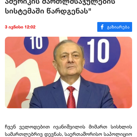
ამერიკის მართლმსაჯულების
სისტემაში წარდგენას"
3 ივნისი 12:02
ჩვენ ველოდებით ივანიშვილის მიმართ სისხლის
სამართლებრივ დევნას, საერთაშორისო საპოლიციო