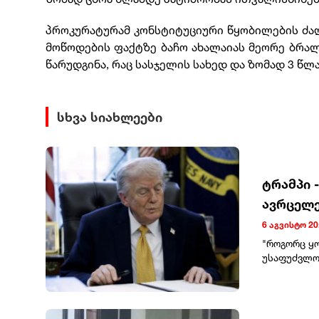
პროკურატურამ კონსტიტუციური წყობილების ძ
მოწოდების ფაქტზე ბაჩო ახალაიას მეორე ბრალ
წარუდგინა, რაც სასჯელის სახედ და ზომად 3 წ
სხვა სიახლეები
ტრამპი 
ავრცელე
6 აგვისტო 20
"როგორც ყ
უსაფუძვლო 
ჰეგსეტი ას
შეტევა ვენ
რამაც საშ
ერთ-ერთი 