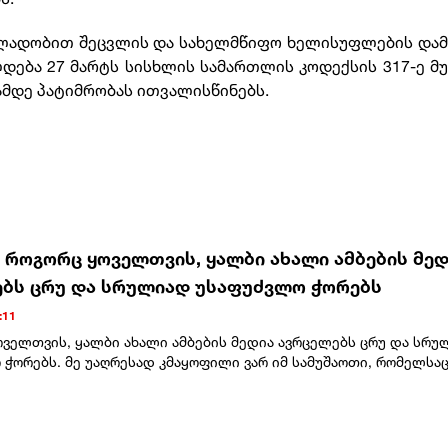
ალადობით შეცვლის და სახელმწიფო ხელისუფლების დამ
დება 27 მარტს სისხლის სამართლის კოდექსის 317-ე 
ლამდე პატიმრობას ითვალისწინებს.
- როგორც ყოველთვის, ყალბი ახალი ამბების მედ
ბს ცრუ და სრულიად უსაფუძვლო ჭორებს
:11
ოველთვის, ყალბი ახალი ამბების მედია ავრცელებს ცრუ და სრუ
ჭორებს. მე უაღრესად კმაყოფილი ვარ იმ სამუშაოთი, რომელსაც
რულებს. ყველაფერი არაჩვეულებრივად მიდის, მათ შორის, ჩვენ
ესუელაზე, სადაც შედეგი ერთ დღეზე ნაკლებ დროში იყო მიღწეუ
უალება მოგვცა, მართლმსაჯულების წინაშე წარგვედგინა მსოფლი
ყველაზე საშიში კრიმინალი – ნიკოლას მადურო! ანალოგიურად,