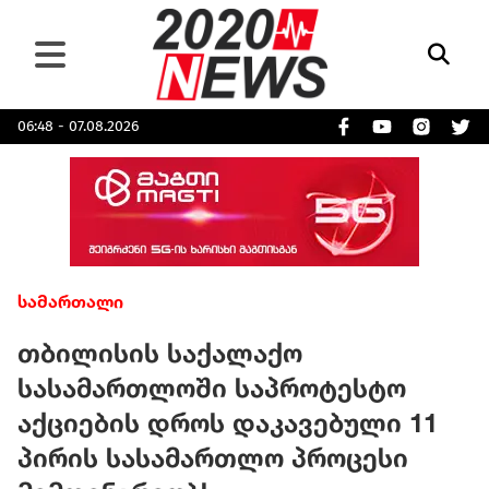
06:48 - 07.08.2026
სამართალი
თბილისის საქალაქო
სასამართლოში საპროტესტო
აქციების დროს დაკავებული 11
პირის სასამართლო პროცესი