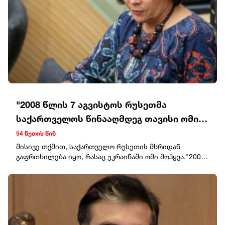
შეუტყობინებლობის ფაქტებზე ნია იმნაძე და ანასტასია
ბერუაშვილი დააკავეს.
"2008 წლის 7 აგვისტოს რუსეთმა
საქართველოს წინააღმდეგ თავისი ომი
დაიწყო, მსოფლიო სიმშვიდისკენ
54 წუთის წინ
მოწოდებებით გამოვიდა და არასწორი
მისივე თქმით, საქართველო რუსეთის მხრიდან
გაფრთხილება იყო, რასაც უკრაინაში ომი მოჰყვა."2008
დასკვნები გამოიტანა"
წლის 7 აგვისტოს რუსეთმა საქართველოს წინააღმდეგ
თავისი ომი დაიწყო. მსოფლიო სიმშვიდისკენ
მოწოდებებით გამოვიდა და არასწორი დასკვნები
გამოიტანა. საქართველო გაფრთხილება იყო - ყირიმი,
დონბასი, და უკრაინის წინააღმდეგ სრულმასშტაბიანი
ომი კრემლის იგივე იმპერიალისტურ გეგმას მოჰყვა. 18