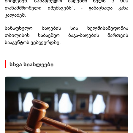
მიიღებენ. საზაფხულო ბაღებში წელს 3 900
თანამშრომელი იმუშავებს“, - განაცხადა კახა
კალაძემ.
საზაფხულო ბაღების სია ხელმისაწვდომია
თბილისის საბავშვო ბაგა-ბაღების მართვის
სააგენტოს ვებგვერდზე.
სხვა სიახლეები