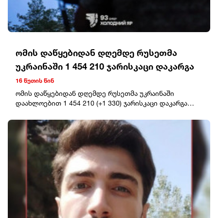
ომის დაწყებიდან დღემდე რუსეთმა
უკრაინაში 1 454 210 ჯარისკაცი დაკარგა
16 წუთის წინ
ომის დაწყებიდან დღემდე რუსეთმა უკრაინაში
დაახლოებით 1 454 210 (+1 330) ჯარისკაცი დაკარგა
(დაჭრილი/ლიკვიდირებული).ოკუპანტების სავარაუდო
ჯამური საბრძოლო დანაკარგი უკრაინაში 25.02.22-დან
06.08.26-მდე: ტანკები – 12 246 (+4), ჯავშანტექნიკა – 25
087 (+3), საარტილერიო სისტემები – 47 455 (+59),
მრავალჯერადი სარაკეტო სისტემა – 2 006 (+4).საჰაერო
თავდაცვის სისტემები – 1 547 (+7), თვითმფრინავები –
439 (+0), ვერტმფრენები – 354 (+0), მიწისზედა
რობოტული სისტემები - 2 138 (+4); ოპერატიულ-
ტაქტიკური დონის დრონები – 446 266 (+1 811),
ფრთოსანი რაკეტები – 5 007 (+0).მსუბუქი ჩქაროსნული
ნავი/გემი – 34 (+0). წყალქვეშა ნავები – 2 (+0).